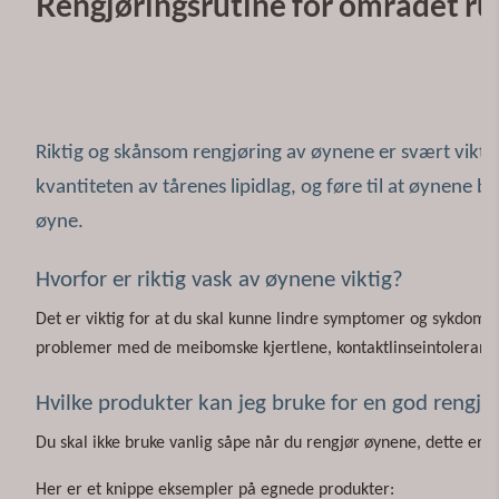
Rengjøringsrutine for området r
Riktig og skånsom rengjøring av øynene er svært vikti
kvantiteten av tårenes lipidlag, og føre til at øynene 
øyne.
Hvorfor er riktig vask av øynene viktig?
Det er viktig for at du skal kunne lindre symptomer og sykdom
problemer med de meibomske kjertlene, kontaktlinseintoleranse, 
Hvilke produkter kan jeg bruke for en god rengjø
Du skal ikke bruke vanlig såpe når du rengjør øynene, dette er f
Her er et knippe eksempler på egnede produkter: