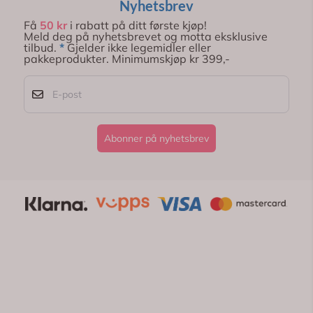
Nyhetsbrev
Få
50 kr
i rabatt på ditt første kjøp!
Meld deg på nyhetsbrevet og motta eksklusive
tilbud.
*
Gjelder ikke legemidler eller
pakkeprodukter. Minimumskjøp kr 399,-
E-post
Abonner på nyhetsbrev