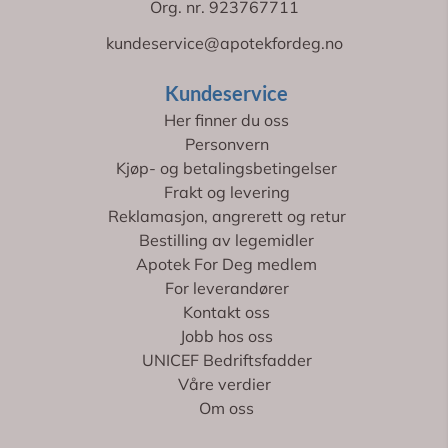
Org. nr. 923767711
kundeservice@apotekfordeg.no
Kundeservice
Her finner du oss
Personvern
Kjøp- og betalingsbetingelser
Frakt og levering
Reklamasjon, angrerett og retur
Bestilling av legemidler
Apotek For Deg medlem
For leverandører
Kontakt oss
Jobb hos oss
UNICEF Bedriftsfadder
Våre verdier
Om oss