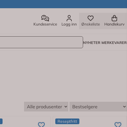
Kundeservice
Logg inn
Ønskeliste
Handlekurv
NYHETER
MERKEVARER
t
Reseptfritt