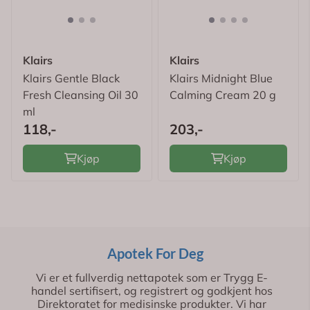
Klairs
Klairs
Klairs Gentle Black
Klairs Midnight Blue
Fresh Cleansing Oil 30
Calming Cream 20 g
ml
118,-
203,-
Kjøp
Kjøp
Apotek For Deg
Vi er et fullverdig nettapotek som er Trygg E-
handel sertifisert, og registrert og godkjent hos
Direktoratet for medisinske produkter. Vi har