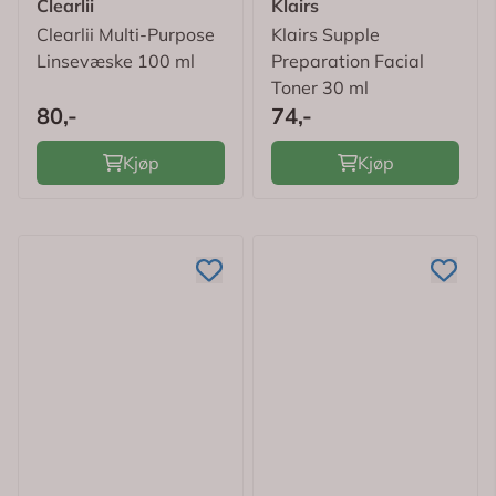
Clearlii
Klairs
Clearlii Multi-Purpose
Klairs Supple
Linsevæske 100 ml
Preparation Facial
Toner 30 ml
80,-
74,-
Kjøp
Kjøp