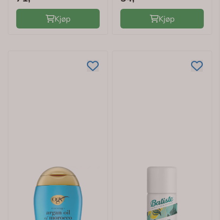
Kjøp
Kjøp