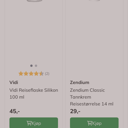
Karakter:
4.5 av 5 mulige
(2)
Vidi
Zendium
Vidi Reiseflaske Silikon
Zendium Classic
100 ml
Tannkrem
Reisestørrelse 14 ml
45,-
29,-
Kjøp
Kjøp