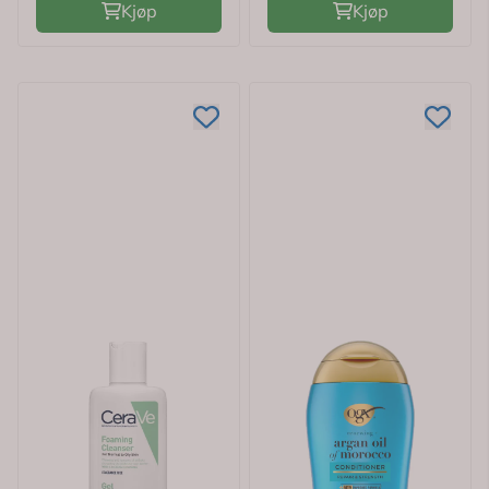
Kjøp
Kjøp