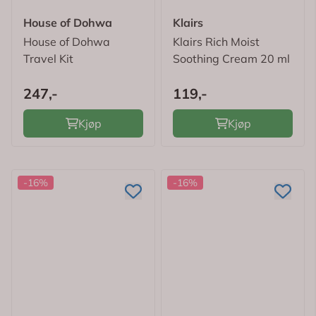
House of Dohwa
Klairs
House of Dohwa
Klairs Rich Moist
Travel Kit
Soothing Cream 20 ml
247,-
119,-
Kjøp
Kjøp
-16%
-16%