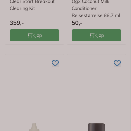
Clear Start Breakout
Ogx Coconut Milk
Clearing Kit
Conditioner
Reisestørrelse 88,7 ml
359,-
50,-
Kjøp
Kjøp