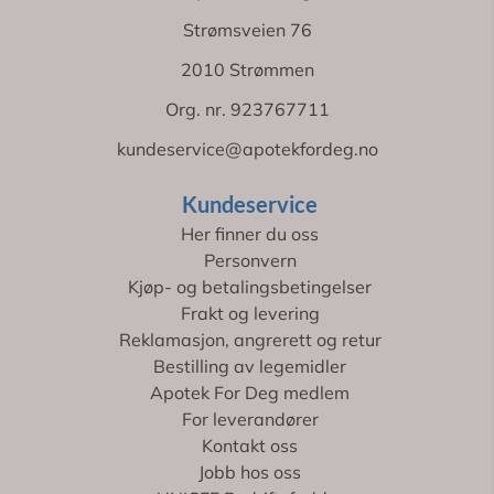
Strømsveien 76
2010 Strømmen
Org. nr. 923767711
kundeservice@apotekfordeg.no
Kundeservice
Her finner du oss
Personvern
Kjøp- og betalingsbetingelser
Frakt og levering
Reklamasjon, angrerett og retur
Bestilling av legemidler
Apotek For Deg medlem
For leverandører
Kontakt oss
Jobb hos oss