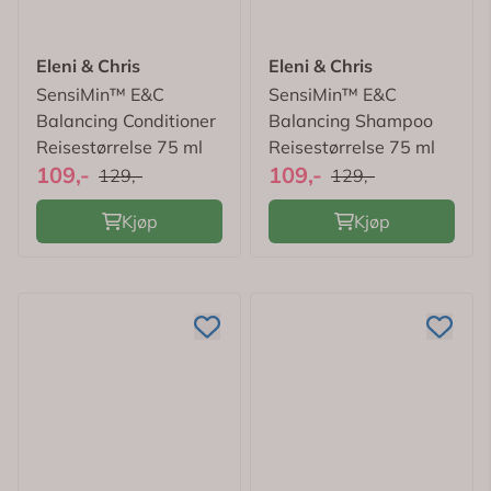
Eleni & Chris
Eleni & Chris
SensiMin™ E&C
SensiMin™ E&C
Balancing Conditioner
Balancing Shampoo
Reisestørrelse 75 ml
Reisestørrelse 75 ml
109,-
109,-
129,-
129,-
Kjøp
Kjøp