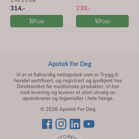
1 ml 25 stk
314,-
239,-
Kjøp
Kjøp
Apotek For Deg
Vi er et fullverdig nettapotek som er Trygg E-
handel sertifisert, og registrert og godkjent hos
Direktoratet for medisinske produkter. Vi har
rask levering og leverer et stort utvalg av
apotekvarer og legemidler i hele Norge.
© 2026 Apotek For Deg