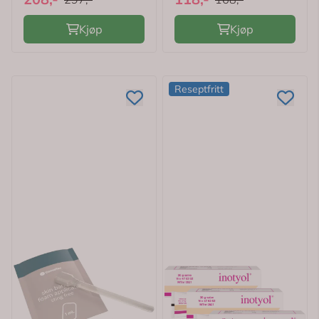
Kjøp
Kjøp
Reseptfritt