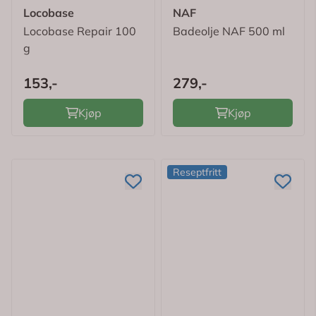
Locobase
NAF
Locobase Repair 100
Badeolje NAF 500 ml
g
153,-
279,-
Kjøp
Kjøp
Reseptfritt