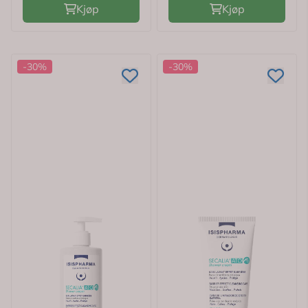
Kjøp
Kjøp
-30%
-30%