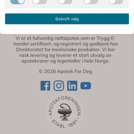
Bekreft valg
Apotek For Deg
Vi er et fullverdig nettapotek som er Trygg E-
handel sertifisert, og registrert og godkjent hos
Direktoratet for medisinske produkter. Vi har
rask levering og leverer et stort utvalg av
apotekvarer og legemidler i hele Norge.
© 2026 Apotek For Deg