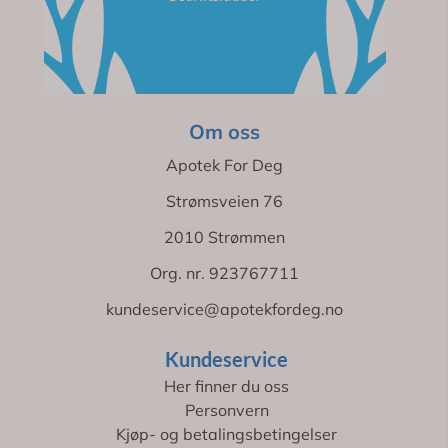
Om oss
Apotek For Deg
Strømsveien 76
2010 Strømmen
Org. nr. 923767711
kundeservice@apotekfordeg.no
Kundeservice
Her finner du oss
Personvern
Kjøp- og betalingsbetingelser