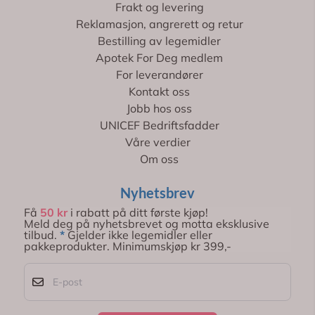
Frakt og levering
Reklamasjon, angrerett og retur
Bestilling av legemidler
Apotek For Deg medlem
For leverandører
Kontakt oss
Jobb hos oss
UNICEF Bedriftsfadder
Våre verdier
Om oss
Nyhetsbrev
Få
50 kr
i rabatt på ditt første kjøp!
Meld deg på nyhetsbrevet og motta eksklusive
tilbud.
*
Gjelder ikke legemidler eller
pakkeprodukter. Minimumskjøp kr 399,-
E-post