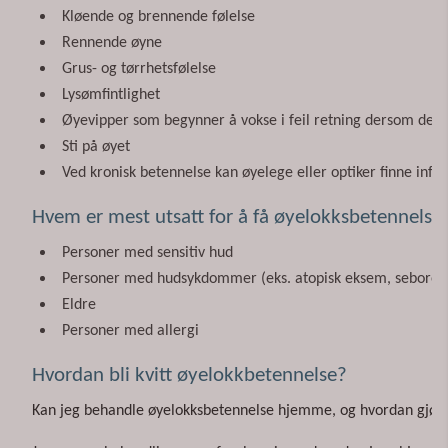
Kløende og brennende følelse
Rennende øyne
Grus- og tørrhetsfølelse
Lysømfintlighet
Øyevipper som begynner å vokse i feil retning dersom det f
Sti på øyet
Ved kronisk betennelse kan øyelege eller optiker finne infi
Hvem er mest utsatt for å få øyelokksbetennelse
Personer med sensitiv hud
Personer med hudsykdommer (eks. atopisk eksem, seborei
Eldre
Personer med allergi
Hvordan bli kvitt øyelokkbetennelse?
Kan jeg behandle øyelokksbetennelse hjemme, og hvordan gjør 