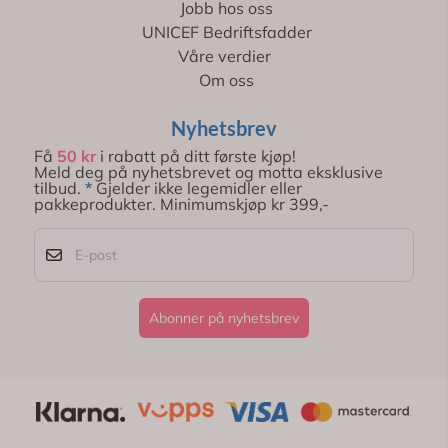
Jobb hos oss
UNICEF Bedriftsfadder
Våre verdier
Om oss
Nyhetsbrev
Få
50 kr
i rabatt på ditt første kjøp!
Meld deg på nyhetsbrevet og motta eksklusive
tilbud.
*
Gjelder ikke legemidler eller
pakkeprodukter. Minimumskjøp kr 399,-
E-post
Abonner på nyhetsbrev