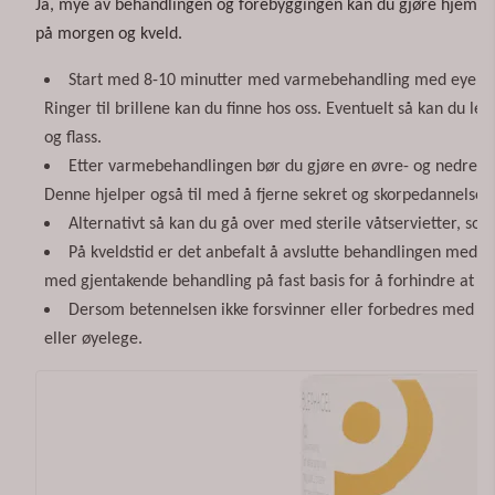
Ja, mye av behandlingen og forebyggingen kan du gjøre hjemme.
på morgen og kveld.
Start med 8-10 minutter med varmebehandling med eyebag,
Ringer til brillene kan du finne hos oss. Eventuelt så kan du l
og flass.
Etter varmebehandlingen bør du gjøre en øvre- og nedre øy
Denne hjelper også til med å fjerne sekret og skorpedannelse.
Alternativt så kan du gå over med sterile våtservietter, s
På kveldstid er det anbefalt å avslutte behandlingen med Vi
med gjentakende behandling på fast basis for å forhindre at tils
Dersom betennelsen ikke forsvinner eller forbedres med en
eller øyelege.