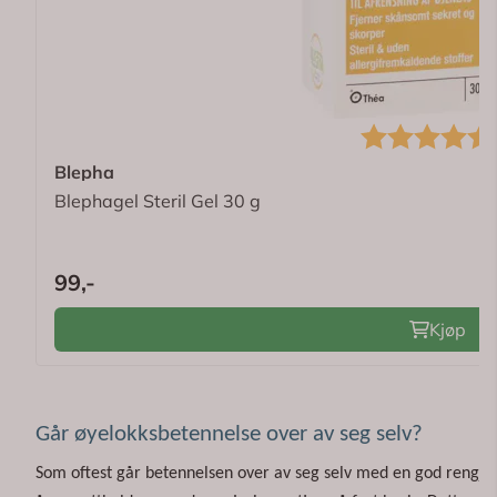
Karakter:
Blepha
Blephagel Steril Gel 30 g
99,-
Kjøp
Går øyelokksbetennelse over av seg selv?
Som oftest går betennelsen over av seg selv med en god rengjør