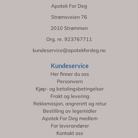
Apotek For Deg
Strømsveien 76
2010 Strømmen
Org. nr. 923767711
kundeservice@apotekfordeg.no
Kundeservice
Her finner du oss
Personvern
Kjøp- og betalingsbetingelser
Frakt og levering
Reklamasjon, angrerett og retur
Bestilling av legemidler
Apotek For Deg medlem
For leverandører
Kontakt oss