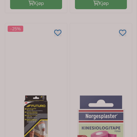
Kjøp
Kjøp
-25%