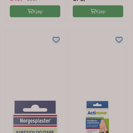
Kjøp
Kjøp