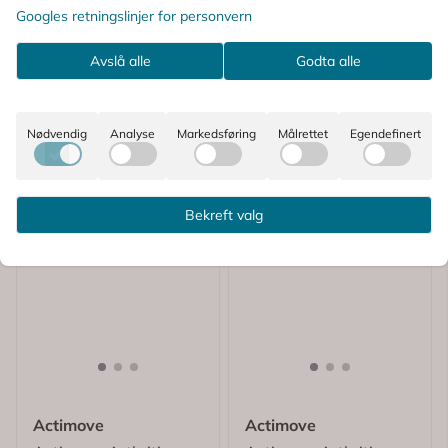
Googles retningslinjer for personvern
Avslå alle
Godta alle
Nødvendig
Analyse
Markedsføring
Målrettet
Egendefinert
Bekreft valg
Actimove
Actimove