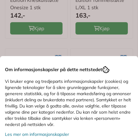
Edition Kneskålstøtte
Edition Tommelstøtte
Onesize 1 stk
L/XL 1 stk
142,-
163,-
Kjøp
Kjøp
Om informasjonskapsler på dette nettstedet
Vi bruker egne og tredjeparts informasjonskapsler (cookies) og
lignende teknologier for å sikre grunnleggende funksjoner,
generere statistikk, og for å tilpasse markedsføring og annonser
(inkludert deling av brukerdata med partnere). Samtykket er helt
frivillig. Du kan velge å godta alle, avvise valgfrie, eller tilpasse
valgene dine per kategori nedenfor. Du kan når som helst endre
eller trekke tilbake dine samtykker via lenken «personvern»
nederst på nettsiden vår.
Les mer om informasjonskapsler