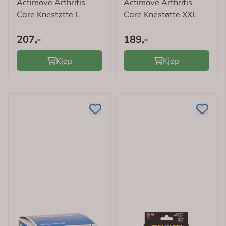
Actimove Arthritis
Actimove Arthritis
Care Knestøtte L
Care Knestøtte XXL
207,-
189,-
Kjøp
Kjøp