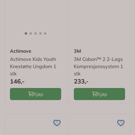
Actimove
3M
Actimove Kids Youth
3M Coban™ 2 2-Lags
Knestøtte Ungdom 1
Kompresjonssystem 1
stk
stk
146,-
233,-
Kjøp
Kjøp