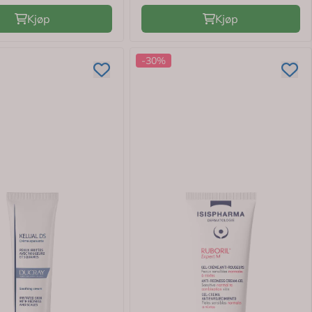
Kjøp
Kjøp
-30%