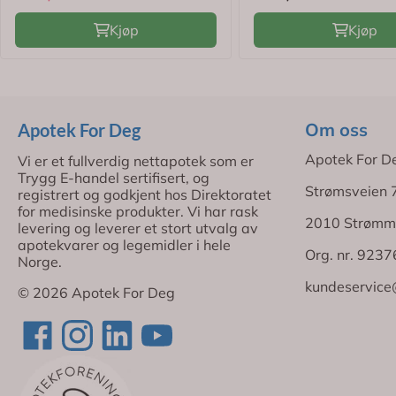
Kjøp
Kjøp
Om oss
Apotek For Deg
Apotek For D
Vi er et fullverdig nettapotek som er
Trygg E-handel sertifisert, og
Strømsveien 
registrert og godkjent hos Direktoratet
for medisinske produkter. Vi har rask
2010 Strømm
levering og leverer et stort utvalg av
apotekvarer og legemidler i hele
Org. nr. 923
Norge.
kundeservice
© 2026 Apotek For Deg