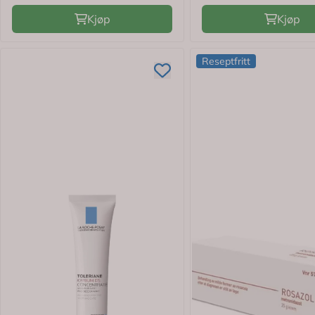
Kjøp
Kjøp
Reseptfritt