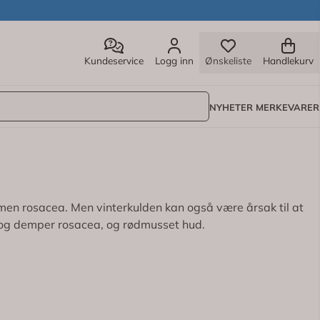
Kundeservice
Logg inn
Ønskeliste
Handlekurv
NYHETER
MERKEVARER
men rosacea. Men vinterkulden kan også være årsak til at
er og demper rosacea, og rødmusset hud.