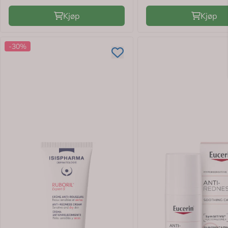
Kjøp
Kjøp
-30%