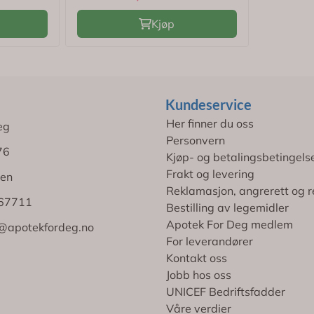
Kjøp
Kundeservice
Her finner du oss
eg
Personvern
76
Kjøp- og betalingsbetingels
Frakt og levering
en
Reklamasjon, angrerett og r
767711
Bestilling av legemidler
Apotek For Deg medlem
@apotekfordeg.no
For leverandører
Kontakt oss
Jobb hos oss
UNICEF Bedriftsfadder
Våre verdier