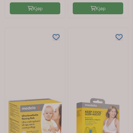
Kjøp
Kjøp