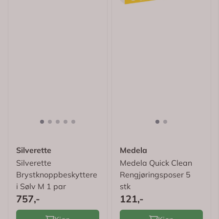
Silverette
Medela
Silverette
Medela Quick Clean
Brystknoppbeskyttere
Rengjøringsposer 5
i Sølv M 1 par
stk
757,-
121,-