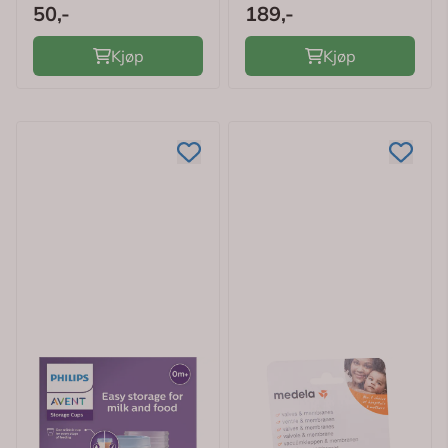
50,-
189,-
Kjøp
Kjøp