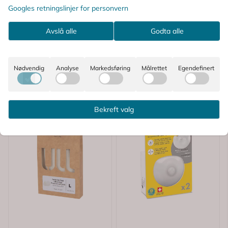
Googles retningslinjer for personvern
Avslå alle
Godta alle
Nødvendig
Analyse
Markedsføring
Målrettet
Egendefinert
Bekreft valg