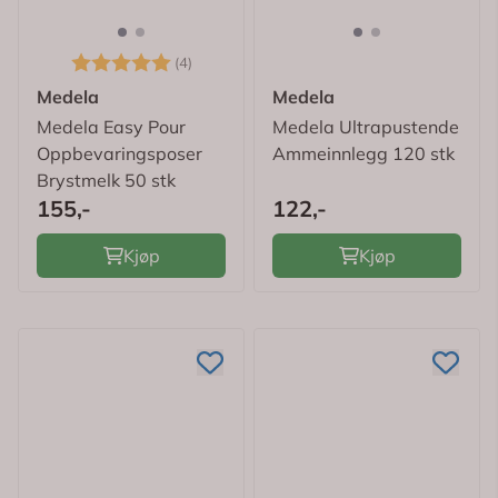
Karakter:
5.0 av 5 mulige
(4)
Medela
Medela
Medela Easy Pour
Medela Ultrapustende
Oppbevaringsposer
Ammeinnlegg 120 stk
Brystmelk 50 stk
155,-
122,-
Kjøp
Kjøp