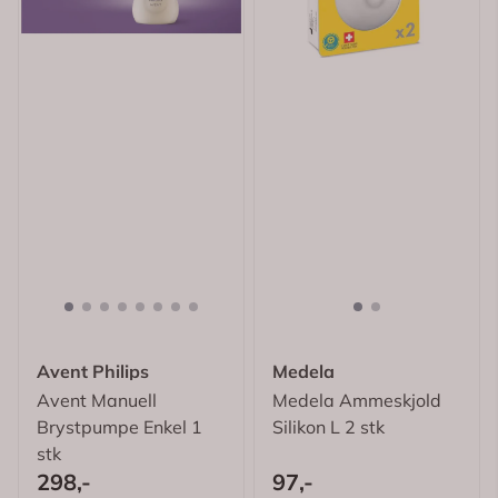
Avent Philips
Medela
Avent Manuell
Medela Ammeskjold
Brystpumpe Enkel 1
Silikon L 2 stk
stk
298,-
97,-