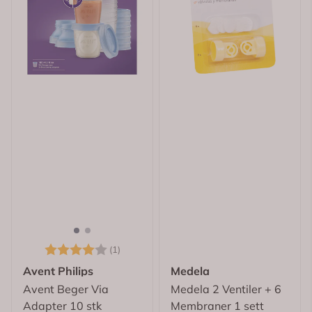
Karakter:
4.0 av 5 mulige
(1)
Avent Philips
Medela
Avent Beger Via
Medela 2 Ventiler + 6
Adapter 10 stk
Membraner 1 sett