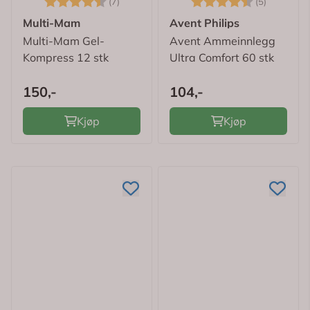
(7)
(5)
Multi-Mam
Avent Philips
Multi-Mam Gel-
Avent Ammeinnlegg
Kompress 12 stk
Ultra Comfort 60 stk
150,-
104,-
Kjøp
Kjøp