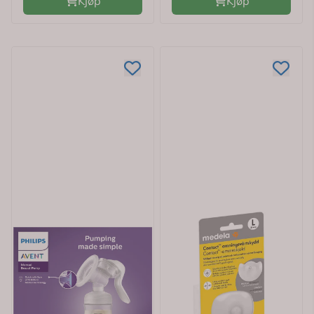
Kjøp
Kjøp