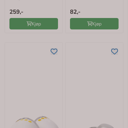
259,-
82,-
Kjøp
Kjøp