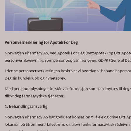
Personvernerklæring for Apotek For Deg
Norwegian Pharmacy AS, ved Apotek For Deg (nettapotek) og Ditt Apotek 
personvernlovgivning, som personopplysningsloven, GDPR (General Data
I denne personvernerklæringen beskriver vi hvordan vi behandler perso
Deg sin kundeklubb
og nyhetsbrev.
Med personopplysninger forstår vi informasjon som kan knyttes til deg s
tilbyr deg farmasøytiske tjenester.
1. Behandlingsansvarlig
Norwegian Pharmacy AS har godkjent konsesjon til å eie og drive Ditt 
lokasjon på Strømmen/ Lillestrøm, og tilbyr faglig farmasøytisk rådgivnin