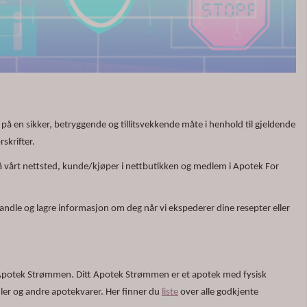
 en sikker, betryggende og tillitsvekkende måte i henhold til gjeldende
skrifter.
 vårt nettsted, kunde/kjøper i nettbutikken og medlem i Apotek For
andle og lagre informasjon om deg når vi ekspederer dine resepter eller
t Apotek Strømmen. Ditt Apotek Strømmen er et apotek med fysisk
dler og andre apotekvarer. Her finner du
liste
over alle godkjente