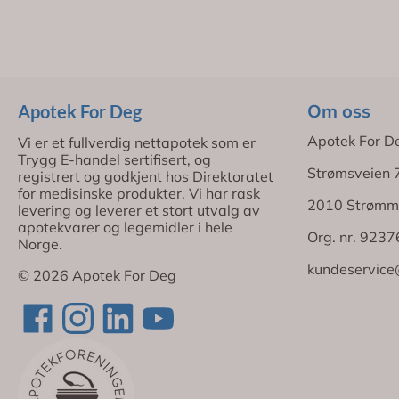
Om oss
Apotek For Deg
Apotek For D
Vi er et fullverdig nettapotek som er
Trygg E-handel sertifisert, og
Strømsveien 
registrert og godkjent hos Direktoratet
for medisinske produkter. Vi har rask
2010 Strømm
levering og leverer et stort utvalg av
apotekvarer og legemidler i hele
Org. nr. 923
Norge.
kundeservice
© 2026 Apotek For Deg