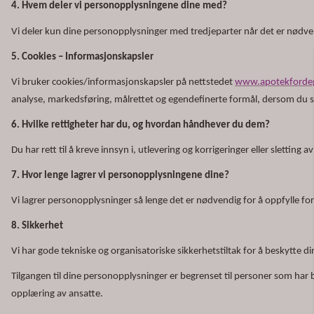
4. Hvem deler vi personopplysningene dine med?
Vi deler kun dine personopplysninger med tredjeparter når det er nødvend
5. Cookies – Informasjonskapsler
Vi bruker cookies/informasjonskapsler på nettstedet
www.apotekforde
analyse, markedsføring, målrettet og egendefinerte formål, dersom du sa
6. Hvilke rettigheter har du, og hvordan håndhever du dem?
Du har rett til å kreve innsyn i, utlevering og korrigeringer eller slettin
7. Hvor lenge lagrer vi personopplysningene dine?
Vi lagrer personopplysninger så lenge det er nødvendig for å oppfylle f
8. Sikkerhet
Vi har gode tekniske og organisatoriske sikkerhetstiltak for å beskytte d
Tilgangen til dine personopplysninger er begrenset til personer som har be
opplæring av ansatte.