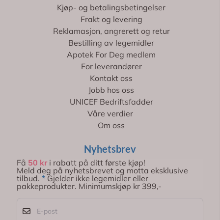
Kjøp- og betalingsbetingelser
Frakt og levering
Reklamasjon, angrerett og retur
Bestilling av legemidler
Apotek For Deg medlem
For leverandører
Kontakt oss
Jobb hos oss
UNICEF Bedriftsfadder
Våre verdier
Om oss
Nyhetsbrev
Få
50 kr
i rabatt på ditt første kjøp!
Meld deg på nyhetsbrevet og motta eksklusive
tilbud.
*
Gjelder ikke legemidler eller
pakkeprodukter. Minimumskjøp kr 399,-
E-post