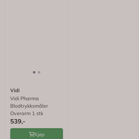
Vidi
Vidi Pharma
Blodtrykksmåler
Overarm 1 stk
539,-
Kjøp