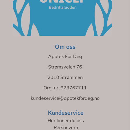
Om oss
Apotek For Deg
Strømsveien 76
2010 Strømmen
Org. nr. 923767711
kundeservice@apotekfordeg.no
Kundeservice
Her finner du oss
Personvern