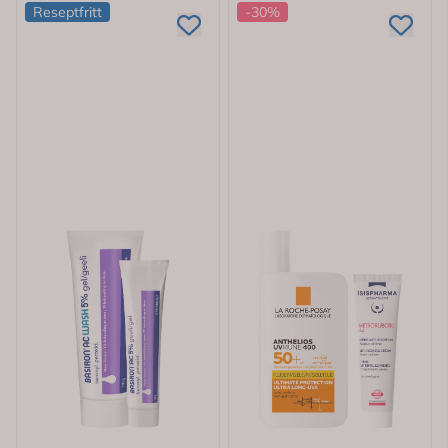
Reseptfritt
-30%