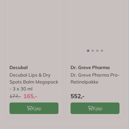
Decubal
Dr. Greve Pharma
Decubal Lips & Dry
Dr. Greve Pharma Pro-
Spots Balm Megapack
Retinolpakke
- 3 x 30 ml
165,-
552,-
177,-
Kjøp
Kjøp