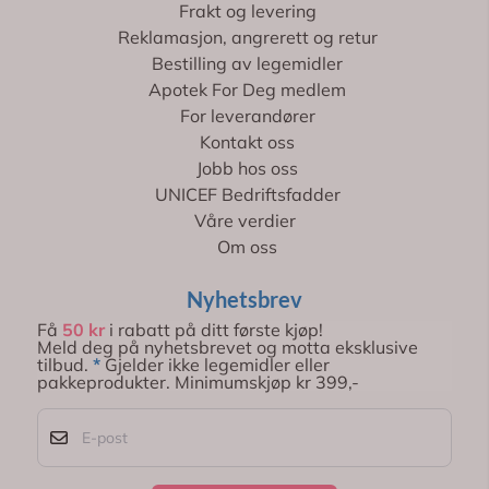
Frakt og levering
Reklamasjon, angrerett og retur
Bestilling av legemidler
Apotek For Deg medlem
For leverandører
Kontakt oss
Jobb hos oss
UNICEF Bedriftsfadder
Våre verdier
Om oss
Nyhetsbrev
Få
50 kr
i rabatt på ditt første kjøp!
Meld deg på nyhetsbrevet og motta eksklusive
tilbud.
*
Gjelder ikke legemidler eller
pakkeprodukter. Minimumskjøp kr 399,-
E-post