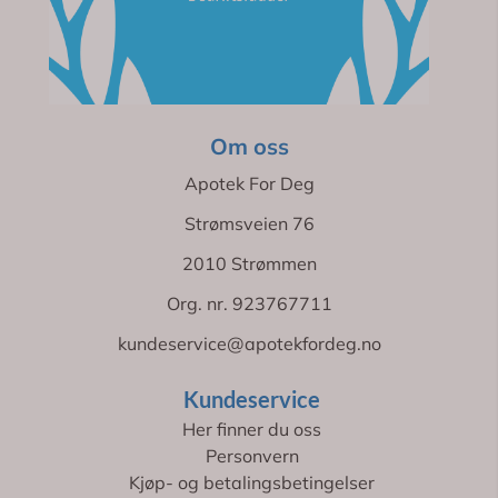
Om oss
Apotek For Deg
Strømsveien 76
2010 Strømmen
Org. nr. 923767711
kundeservice@apotekfordeg.no
Kundeservice
Her finner du oss
Personvern
Kjøp- og betalingsbetingelser