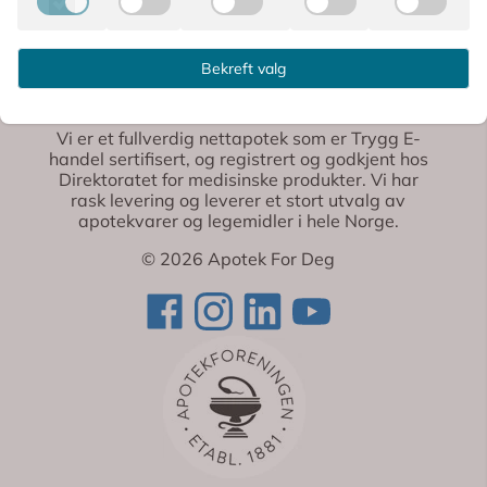
Bekreft valg
Apotek For Deg
Vi er et fullverdig nettapotek som er Trygg E-
handel sertifisert, og registrert og godkjent hos
Direktoratet for medisinske produkter. Vi har
rask levering og leverer et stort utvalg av
apotekvarer og legemidler i hele Norge.
© 2026 Apotek For Deg