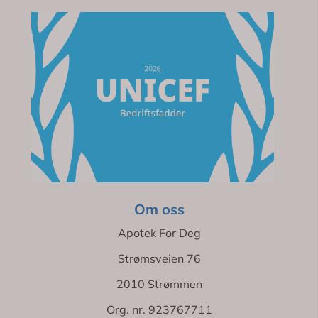
Om oss
Apotek For Deg
Strømsveien 76
2010 Strømmen
Org. nr. 923767711