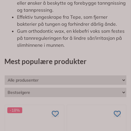
eller ønsker å beskytte og forebygge tanngnissing
og tannpressing.
Effektiv tungeskrape fra Tepe, som fjerner
bakterier på tungen og forhindrer dårlig ånde.
Gum orthodontic wax, en klebefri voks som festes
på tannreguleringen for å lindre sår/irritasjon på
slimhinnene i munnen.
Mest populære produkter
-18%