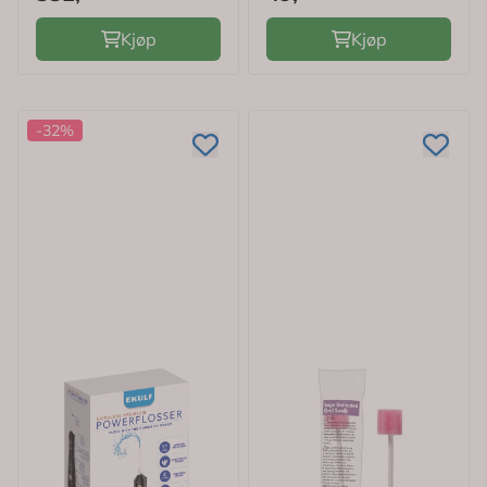
Kjøp
Kjøp
-32%