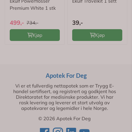
Ekulf Powerflosser
Ekulf Travelkit 1 sett
Premium White 1 stk
499,-
39,-
734,-
Kjøp
Kjøp
Apotek For Deg
Vi er et fullverdig nettapotek som er Trygg E-
handel sertifisert, og registrert og godkjent hos
Direktoratet for medisinske produkter. Vi har
rask levering og leverer et stort utvalg av
apotekvarer og legemidler i hele Norge.
© 2026 Apotek For Deg