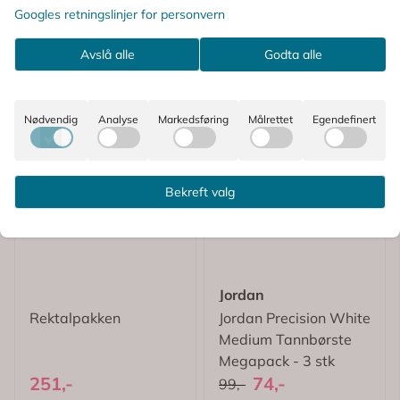
Googles retningslinjer for personvern
Avslå alle
Godta alle
Nødvendig
Analyse
Markedsføring
Målrettet
Egendefinert
Bekreft valg
Jordan
Rektalpakken
Jordan Precision White
Medium Tannbørste
Megapack - 3 stk
251,-
74,-
99,-