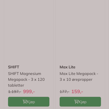
SHIFT
Max Lite
SHIFT Magnesium
Max Lite Megapack -
Megapack - 3 x 120
3 x 10 ørepropper
tabletter
999,-
159,-
1.197,-
177,-
Kjøp
Kjøp