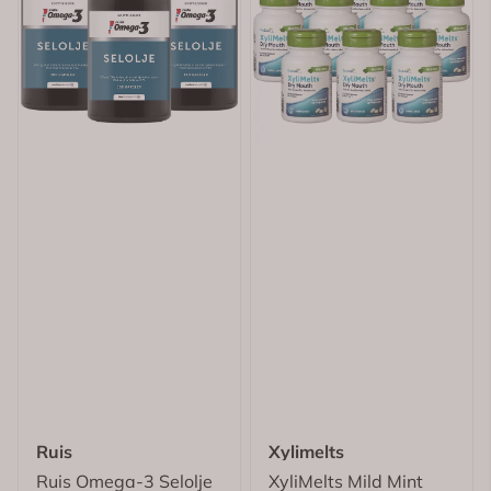
Ruis
Xylimelts
Ruis Omega-3 Selolje
XyliMelts Mild Mint