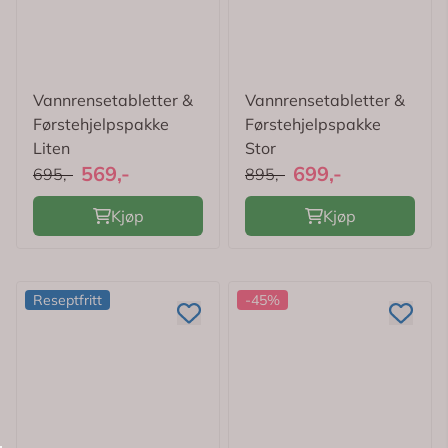
Vannrensetabletter &
Vannrensetabletter &
Førstehjelpspakke
Førstehjelpspakke
Liten
Stor
569,-
699,-
695,-
895,-
Kjøp
Kjøp
Reseptfritt
-45%