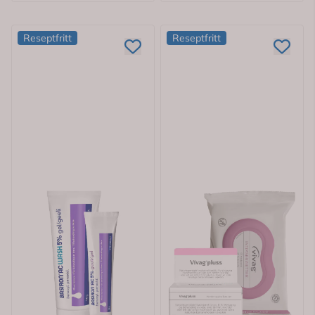
Reseptfritt
Reseptfritt