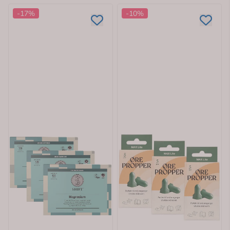
-17%
-10%