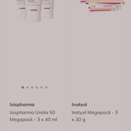
Isispharma
Inotyol
Isispharma Urelia 50
Inotyol Megapack - 3
Megapack - 3 x 40 ml
x 30 g