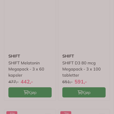
SHIFT
SHIFT
SHIFT Melatonin
SHIFT D3 80 mcg
Megapack - 3 x 60
Megapack - 3 x 100
kapsler
tabletter
442,-
591,-
477,-
651,-
Kjøp
Kjøp
-5%
-7%