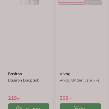
Basiron
Vivag
Basiron Duopack
Vivag Underlivspakke
219,-
209,-
Informasjon
Kjøp