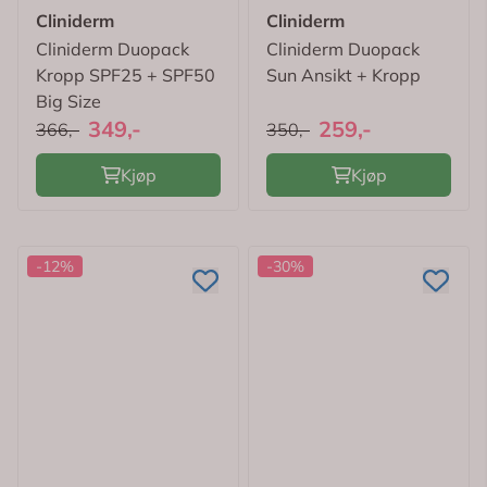
Cliniderm
Cliniderm
Cliniderm Duopack
Cliniderm Duopack
Kropp SPF25 + SPF50
Sun Ansikt + Kropp
Big Size
349,-
259,-
366,-
350,-
Kjøp
Kjøp
-12%
-30%