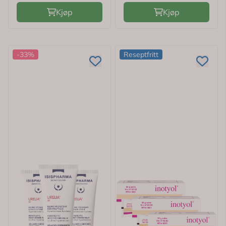
Kjøp
Kjøp
-33%
Reseptfritt