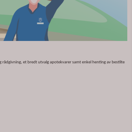
g rådgivning, et bredt utvalg apotekvarer samt enkel henting av bestilte