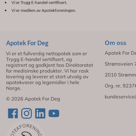
Vi er Trygg E-handel-sertifisert.
Vi er medlem av Apotekforeningen.
Om oss
Apotek For Deg
Apotek For D
Vi er et fullverdig nettapotek som er
Trygg E-handel sertifisert, og
Strømsveien 
registrert og godkjent hos Direktoratet
for medisinske produkter. Vi har rask
2010 Strømm
levering og leverer et stort utvalg av
apotekvarer og legemidler i hele
Org. nr. 923
Norge.
kundeservice
© 2026 Apotek For Deg