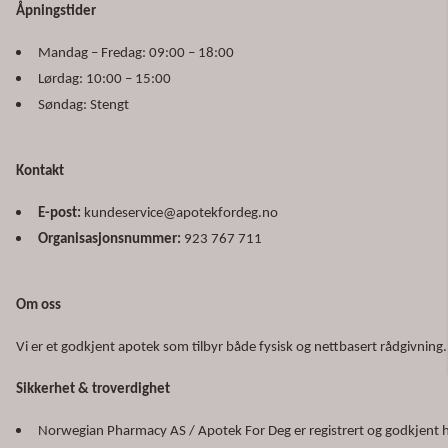
Åpningstider
Mandag – Fredag: 09:00 – 18:00
Lørdag: 10:00 – 15:00
Søndag: Stengt
Kontakt
E-post:
kundeservice@apotekfordeg.no
Organisasjonsnummer:
923 767 711
Om oss
Vi er et godkjent apotek som tilbyr både fysisk og nettbasert rådgivning. 
Sikkerhet & troverdighet
Norwegian Pharmacy AS / Apotek For Deg er registrert og godkjent h