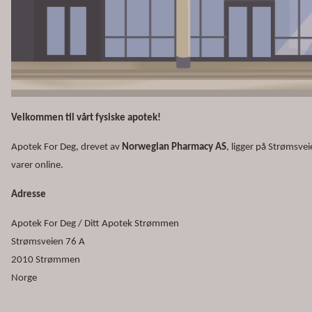
Velkommen til vårt fysiske apotek!
Apotek For Deg, drevet av
Norwegian Pharmacy AS
, ligger på Strømsve
varer online.
Adresse
Apotek For Deg / Ditt Apotek Strømmen
Strømsveien 76 A
2010 Strømmen
Norge