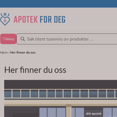
Hopp til innhold
Meny
Hjem
/
Her finner du oss
Her finner du oss