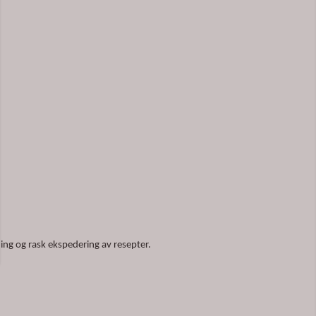
ning og rask ekspedering av resepter.