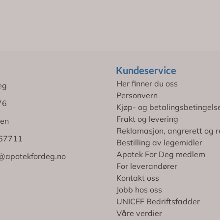
Kundeservice
Her finner du oss
eg
Personvern
76
Kjøp- og betalingsbetingels
Frakt og levering
en
Reklamasjon, angrerett og r
767711
Bestilling av legemidler
Apotek For Deg medlem
@apotekfordeg.no
For leverandører
Kontakt oss
Jobb hos oss
UNICEF Bedriftsfadder
Våre verdier