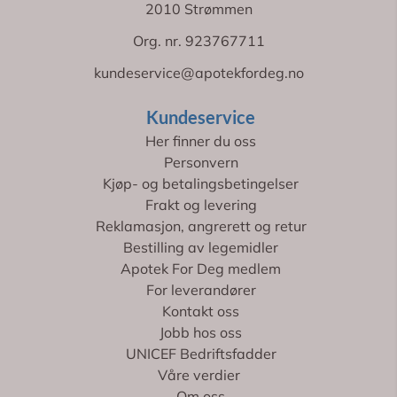
2010 Strømmen
Org. nr. 923767711
kundeservice@apotekfordeg.no
Kundeservice
Her finner du oss
Personvern
Kjøp- og betalingsbetingelser
Frakt og levering
Reklamasjon, angrerett og retur
Bestilling av legemidler
Apotek For Deg medlem
For leverandører
Kontakt oss
Jobb hos oss
UNICEF Bedriftsfadder
Våre verdier
Om oss