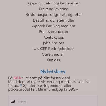
Kjøp- og betalingsbetingelser
Frakt og levering
Reklamasjon, angrerett og retur
Bestilling av legemidler
Apotek For Deg medlem
For leverandører
Kontakt oss
Jobb hos oss
UNICEF Bedriftsfadder
Våre verdier
Om oss
Nyhetsbrev
Få
50 kr
i rabatt på ditt første kjøp!
Meld deg på nyhetsbrevet og motta eksklusive
tilbud.
*
Gjelder ikke legemidler eller
pakkeprodukter. Minimumskjøp kr 399,-
E-post