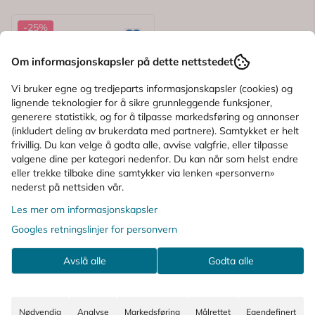
-25%
Om informasjonskapsler på dette nettstedet
Vi bruker egne og tredjeparts informasjonskapsler (cookies) og
lignende teknologier for å sikre grunnleggende funksjoner,
generere statistikk, og for å tilpasse markedsføring og annonser
(inkludert deling av brukerdata med partnere). Samtykket er helt
frivillig. Du kan velge å godta alle, avvise valgfrie, eller tilpasse
valgene dine per kategori nedenfor. Du kan når som helst endre
eller trekke tilbake dine samtykker via lenken «personvern»
nederst på nettsiden vår.
Les mer om informasjonskapsler
Googles retningslinjer for personvern
Avslå alle
Godta alle
Nødvendig
Analyse
Markedsføring
Målrettet
Egendefinert