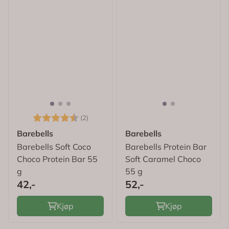
Karakter:
4.5 av 5 mulige
(2)
Barebells
Barebells
Barebells Soft Coco
Barebells Protein Bar
Choco Protein Bar 55
Soft Caramel Choco
g
55 g
42,-
52,-
Kjøp
Kjøp