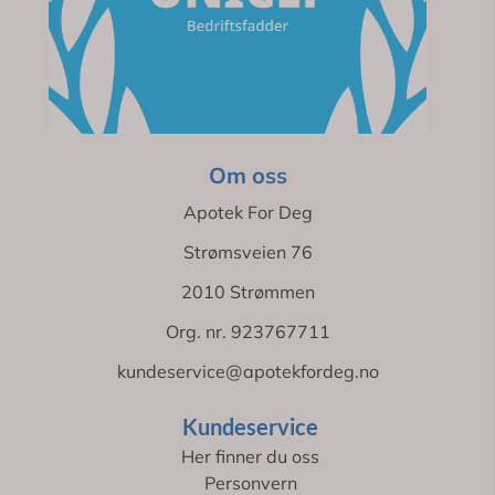
Om oss
Apotek For Deg
Strømsveien 76
2010 Strømmen
Org. nr. 923767711
kundeservice@apotekfordeg.no
Kundeservice
Her finner du oss
Personvern