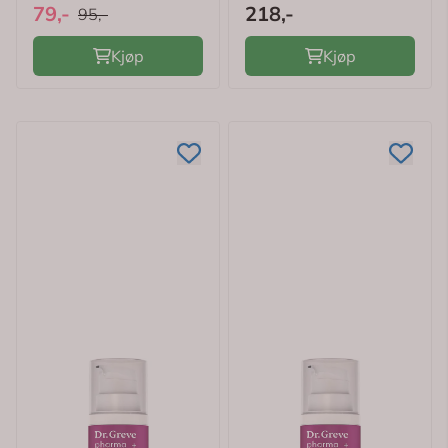
79,-
218,-
95,-
Kjøp
Kjøp