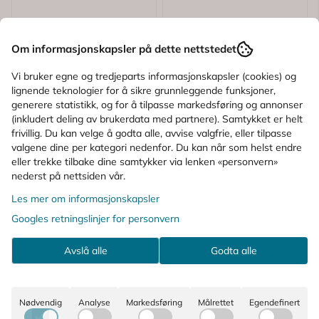
Om informasjonskapsler på dette nettstedet
Vi bruker egne og tredjeparts informasjonskapsler (cookies) og
lignende teknologier for å sikre grunnleggende funksjoner,
generere statistikk, og for å tilpasse markedsføring og annonser
(inkludert deling av brukerdata med partnere). Samtykket er helt
frivillig. Du kan velge å godta alle, avvise valgfrie, eller tilpasse
valgene dine per kategori nedenfor. Du kan når som helst endre
eller trekke tilbake dine samtykker via lenken «personvern»
nederst på nettsiden vår.
Les mer om informasjonskapsler
Googles retningslinjer for personvern
Avslå alle
Godta alle
Nødvendig
Analyse
Markedsføring
Målrettet
Egendefinert