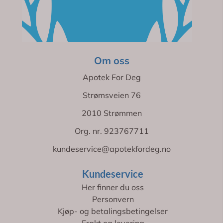
Om oss
Apotek For Deg
Strømsveien 76
2010 Strømmen
Org. nr. 923767711
kundeservice@apotekfordeg.no
Kundeservice
Her finner du oss
Personvern
Kjøp- og betalingsbetingelser