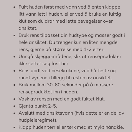
Fukt huden først med vann ved å enten klappe
litt vann lett i huden, eller ved å bruke en fuktig
klut som du drar med lette bevegelser over
ansiktet.
Bruk rens tilpasset din hudtype og masser godt i
hele ansiktet. Du trenger kun en liten mengde
rens, gjerne på størrelse med 1-2 erter.
Unngå skjeggområdene, slik at renseprodukter
ikke setter seg fast her.
Rens godt ved nesekrokene, ved hårfeste og
rundt øynene i tillegg til resten av ansiktet.
Bruk mellom 30-60 sekunder på å massere
renseproduktet inn i huden.
Vask av rensen med en godt fuktet klut.
Gjenta punkt 2-5.
Avslutt med ansiktsvann (hvis dette er en del av
hudpleieregimet).
Klapp huden tørr eller tørk med et mykt håndkle.