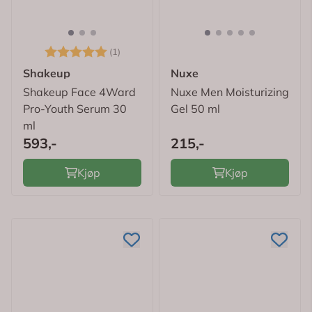
Karakter:
5.0 av 5 mulige
(1)
Shakeup
Nuxe
Shakeup Face 4Ward
Nuxe Men Moisturizing
Pro-Youth Serum 30
Gel 50 ml
ml
593,-
215,-
Kjøp
Kjøp