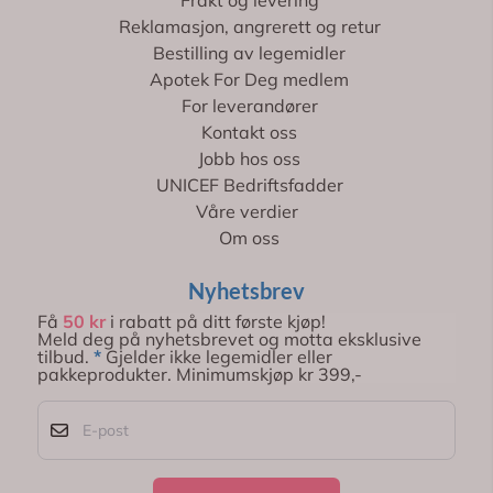
Frakt og levering
Reklamasjon, angrerett og retur
Bestilling av legemidler
Apotek For Deg medlem
For leverandører
Kontakt oss
Jobb hos oss
UNICEF Bedriftsfadder
Våre verdier
Om oss
Nyhetsbrev
Få
50 kr
i rabatt på ditt første kjøp!
Meld deg på nyhetsbrevet og motta eksklusive
tilbud.
*
Gjelder ikke legemidler eller
pakkeprodukter. Minimumskjøp kr 399,-
E-post