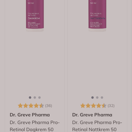
Karakter:
4.7 av 5 mulige
Karakter:
4.7 av 
(36)
(32)
Dr. Greve Pharma
Dr. Greve Pharma
Dr. Greve Pharma Pro-
Dr. Greve Pharma Pro-
Retinol Dagkrem 50
Retinol Nattkrem 50