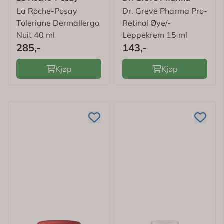
La Roche-Posay
Dr. Greve Pharma Pro-
Toleriane Dermallergo
Retinol Øye/-
Nuit 40 ml
Leppekrem 15 ml
285,-
143,-
Kjøp
Kjøp