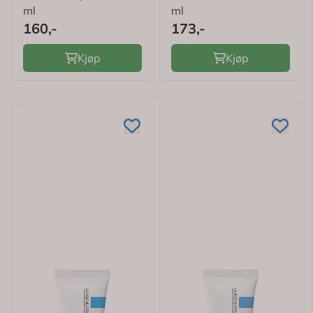
ml
ml
160,-
173,-
Kjøp
Kjøp