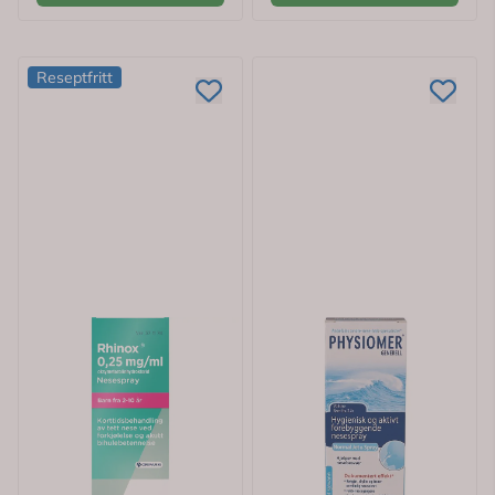
Reseptfritt