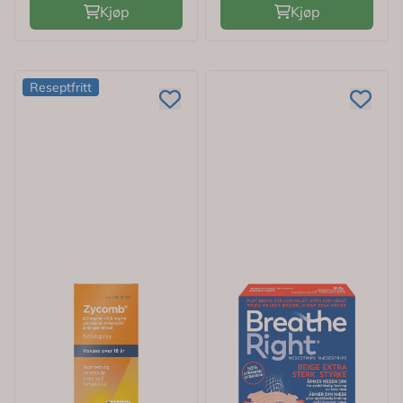
Kjøp
Kjøp
Reseptfritt