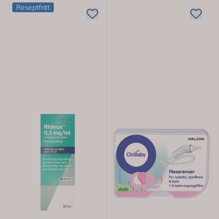
Reseptfritt