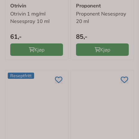
Otrivin
Proponent
Otrivin 1 mg/ml
Proponent Nesespray
Nesespray 10 ml
20 ml
61,-
85,-
Kjøp
Kjøp
Reseptfritt