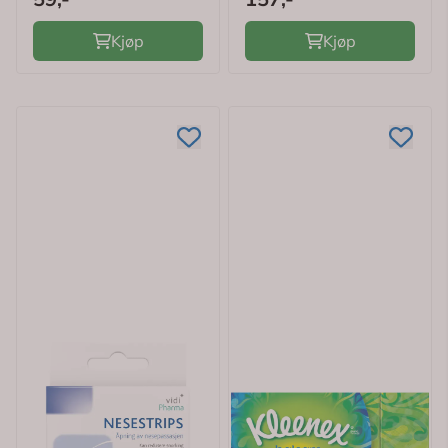
Kjøp
Kjøp