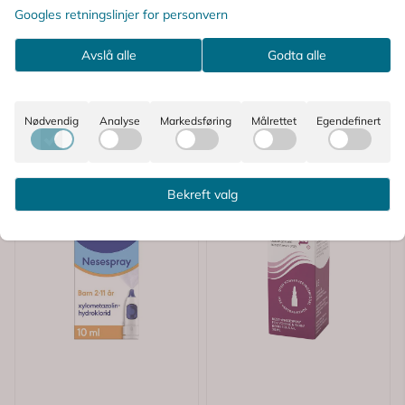
Googles retningslinjer for personvern
Avslå alle
Godta alle
Nødvendig
Analyse
Markedsføring
Målrettet
Egendefinert
Bekreft valg