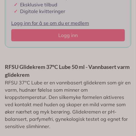
✓
Eksklusive tilbud
✓
Digitale kvitteringer
Logg inn for å se om du er medlem
Logg inn
RFSU Glidekrem 37°C Lube 50 ml - Vannbasert varm
glidekrem
RFSU 37°C Lube er en vannbasert glidekrem som gir en
varm, hudnær følelse som minner om
kroppstemperatur. Den silkemyke formelen aktiveres
ved kontakt med huden og skaper en mild varme som
øker nærhet og myk berøring. Glidekremen er pH-
balansert, parfymefri, gynekologisk testet og egnet for
sensitive slimhinner.