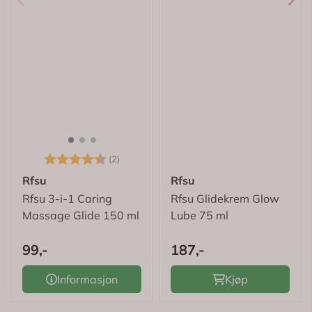
Karakter:
4.5 av 5 mulige
(2)
Rfsu
Rfsu
Rfsu 3-i-1 Caring
Rfsu Glidekrem Glow
Massage Glide 150 ml
Lube 75 ml
99,-
187,-
Informasjon
Kjøp