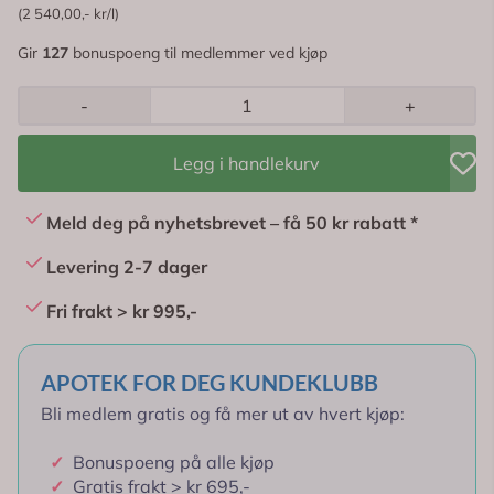
(2 540,00,- kr/l)
Gir
127
bonuspoeng til medlemmer ved kjøp
-
+
Legg i handlekurv
Meld deg på nyhetsbrevet – få 50 kr rabatt *
Levering 2-7 dager
Fri frakt > kr 995,-
APOTEK FOR DEG KUNDEKLUBB
Bli medlem gratis og få mer ut av hvert kjøp:
✓
Bonuspoeng på alle kjøp
✓
Gratis frakt > kr 695,-