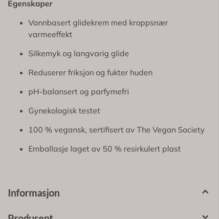
Egenskaper
Vannbasert glidekrem med kroppsnær
varmeeffekt
Silkemyk og langvarig glide
Reduserer friksjon og fukter huden
pH-balansert og parfymefri
Gynekologisk testet
100 % vegansk, sertifisert av The Vegan Society
Emballasje laget av 50 % resirkulert plast
Informasjon
Produsent