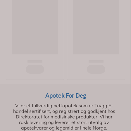
Kjøp
Kjøp
Apotek For Deg
Vi er et fullverdig nettapotek som er Trygg E-
handel sertifisert, og registrert og godkjent hos
Direktoratet for medisinske produkter. Vi har
rask levering og leverer et stort utvalg av
apotekvarer og legemidler i hele Norge.
© 2026 Apotek For Deg