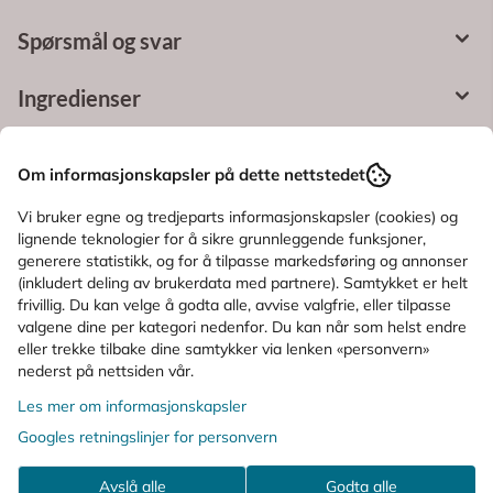
Ingredienser
KUNDER SOM SÅ PÅ DETTE SÅ OGSÅ
PÅ
Om informasjonskapsler på dette nettstedet
Vi bruker egne og tredjeparts informasjonskapsler (cookies) og
lignende teknologier for å sikre grunnleggende funksjoner,
generere statistikk, og for å tilpasse markedsføring og annonser
(inkludert deling av brukerdata med partnere). Samtykket er helt
frivillig. Du kan velge å godta alle, avvise valgfrie, eller tilpasse
valgene dine per kategori nedenfor. Du kan når som helst endre
eller trekke tilbake dine samtykker via lenken «personvern»
nederst på nettsiden vår.
Les mer om informasjonskapsler
Googles retningslinjer for personvern
Avslå alle
Godta alle