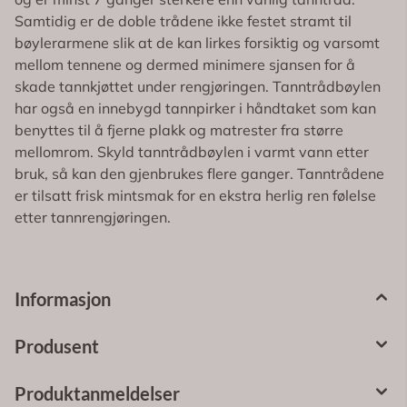
mellom tennene og dermed minimere sjansen for å
skade tannkjøttet under rengjøringen. Tanntrådbøylen
har også en innebygd tannpirker i håndtaket som kan
benyttes til å fjerne plakk og matrester fra større
mellomrom. Skyld tanntrådbøylen i varmt vann etter
bruk, så kan den gjenbrukes flere ganger. Tanntrådene
er tilsatt frisk mintsmak for en ekstra herlig ren følelse
etter tannrengjøringen.
Informasjon
Produsent
Produktanmeldelser
Spørsmål og svar