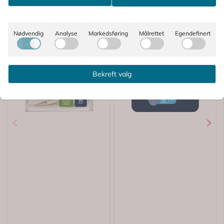
Nødvendig
Analyse
Markedsføring
Målrettet
Egendefinert
Bekreft valg