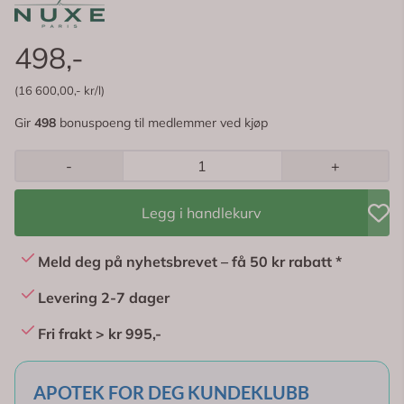
498,-
(16 600,00,- kr/l)
Gir
498
bonuspoeng til medlemmer ved kjøp
-
+
Legg i handlekurv
Meld deg på nyhetsbrevet – få 50 kr rabatt *
Levering 2-7 dager
Fri frakt > kr 995,-
APOTEK FOR DEG KUNDEKLUBB