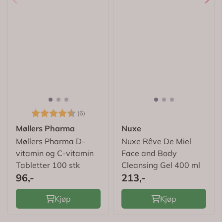
Karakter:
4.7 av 5 mulige
(6)
Møllers Pharma
Nuxe
Møllers Pharma D-
Nuxe Rêve De Miel
vitamin og C-vitamin
Face and Body
Tabletter 100 stk
Cleansing Gel 400 ml
96,-
213,-
Kjøp
Kjøp