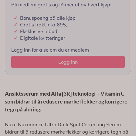
Bli medlem gratis og få mer ut av hvert kjøp:
✓
Bonuspoeng på alle kjøp
✓
Gratis frakt > kr 695,-
✓
Eksklusive tilbud
✓
Digitale kvitteringer
Logg inn for å se om du er medlem
Logg inn
Ansiktsserum med Alfa [3R] teknologi + Vitamin C
som bidrar til å redusere mørke flekker og korrigere
tegn på aldring.
Nuxe Nuxuriance Ultra Dark Spot Correcting Serum
bidrar til å redusere mørke flekker og korrigere tegn på