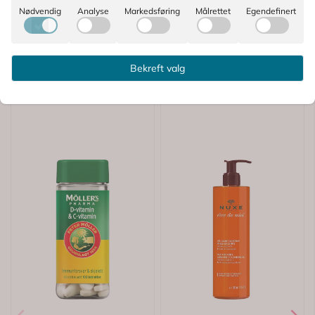
Nødvendig
Analyse
Markedsføring
Målrettet
Egendefinert
Bekreft valg