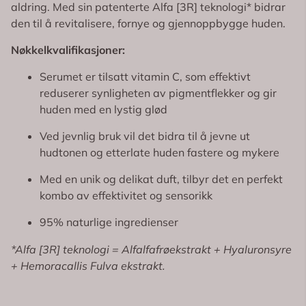
aldring. Med sin patenterte Alfa [3R] teknologi* bidrar
den til å revitalisere, fornye og gjennoppbygge huden.
Nøkkelkvalifikasjoner:
Serumet er tilsatt vitamin C, som effektivt
reduserer synligheten av pigmentflekker og gir
huden med en lystig glød
Ved jevnlig bruk vil det bidra til å jevne ut
hudtonen og etterlate huden fastere og mykere
Med en unik og delikat duft, tilbyr det en perfekt
kombo av effektivitet og sensorikk
95% naturlige ingredienser
*Alfa [3R] teknologi = Alfalfafrøekstrakt + Hyaluronsyre
+ Hemoracallis Fulva ekstrakt.