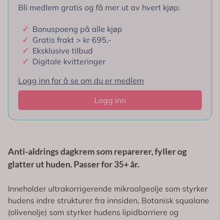
Bli medlem gratis og få mer ut av hvert kjøp:
✓
Bonuspoeng på alle kjøp
✓
Gratis frakt > kr 695,-
✓
Eksklusive tilbud
✓
Digitale kvitteringer
Logg inn for å se om du er medlem
Logg inn
Anti-aldrings dagkrem som reparerer, fyller og
glatter ut huden. Passer for 35+ år.
Inneholder ultrakorrigerende mikroalgeolje som styrker
hudens indre strukturer fra innsiden, Botanisk squalane
(olivenolje) som styrker hudens lipidbarriere og