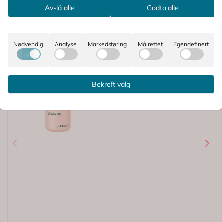
Avslå alle
Godta alle
Nødvendig
Analyse
Markedsføring
Målrettet
Egendefinert
Bekreft valg