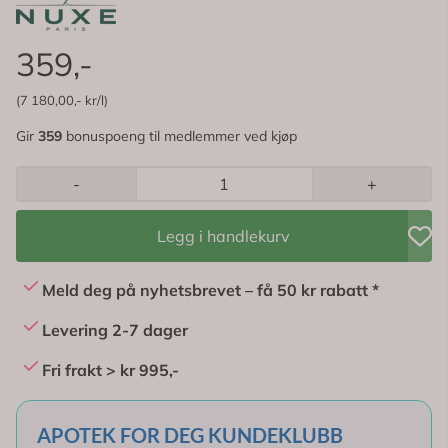
359,-
(7 180,00,- kr/l)
Gir
359
bonuspoeng til medlemmer ved kjøp
-
+
Legg i handlekurv
Meld deg på nyhetsbrevet – få 50 kr rabatt *
Levering 2-7 dager
Fri frakt > kr 995,-
APOTEK FOR DEG KUNDEKLUBB