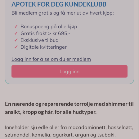
APOTEK FOR DEG KUNDEKLUBB
Bli medlem gratis og få mer ut av hvert kjøp:
✓
Bonuspoeng på alle kjøp
✓
Gratis frakt > kr 695,-
✓
Eksklusive tilbud
✓
Digitale kvitteringer
Logg inn for å se om du er medlem
Logg inn
En nærende og reparerende tørrolje med shimmer til
ansikt, kropp og hår, for alle hudtyper.
Inneholder sju edle oljer fra macadamianøtt, hasselnøtt,
søtmandel, kamelia, agurkurt, argan og tsubaki.