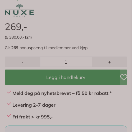
269,-
(5 380,00,- kr/l)
Gir
269
bonuspoeng til medlemmer ved kjøp
-
+
Legg i handlekurv
Meld deg på nyhetsbrevet – få 50 kr rabatt *
Levering 2-7 dager
Fri frakt > kr 995,-