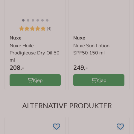
Karakter:
5.0 av 5 mulige
(4)
Nuxe
Nuxe
Nuxe Huile
Nuxe Sun Lotion
Prodigieuse Dry Oil 50
SPF50 150 ml
ml
208,-
249,-
Kjøp
Kjøp
ALTERNATIVE PRODUKTER