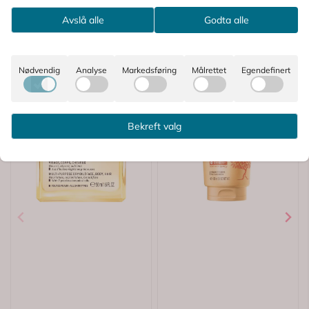
Avslå alle
Godta alle
Nødvendig
Analyse
Markedsføring
Målrettet
Egendefinert
Bekreft valg