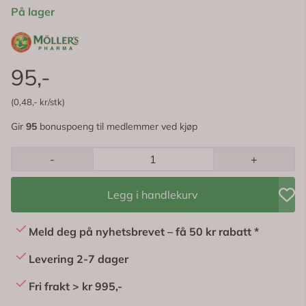
På lager
95,-
(0,48,- kr/stk)
Gir
95
bonuspoeng til medlemmer ved kjøp
-
+
Legg i handlekurv
Meld deg på nyhetsbrevet – få 50 kr rabatt *
Levering 2-7 dager
Fri frakt > kr 995,-