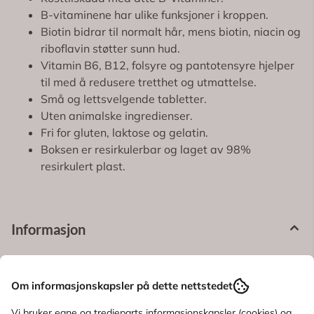
B-vitaminene har ulike funksjoner i kroppen.
Biotin bidrar til normalt hår, mens biotin, niacin og
riboflavin støtter sunn hud.
Vitamin B6, B12, folsyre og pantotensyre hjelper
til med å redusere tretthet og utmattelse.
Små og lettsvelgende tabletter.
Uten animalske ingredienser.
Fri for gluten, laktose og gelatin.
Boksen er resirkulerbar og laget av 98%
resirkulert plast.
Informasjon
Produsent
Om informasjonskapsler på dette nettstedet
Produktanmeldelser
Vi bruker egne og tredjeparts informasjonskapsler (cookies) og