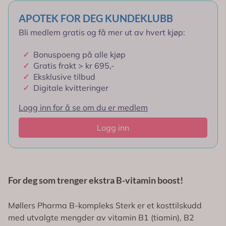
APOTEK FOR DEG KUNDEKLUBB
Bli medlem gratis og få mer ut av hvert kjøp:
✓
Bonuspoeng på alle kjøp
✓
Gratis frakt > kr 695,-
✓
Eksklusive tilbud
✓
Digitale kvitteringer
Logg inn for å se om du er medlem
Logg inn
For deg som trenger ekstra B-vitamin boost!
Møllers Pharma B-kompleks Sterk er et kosttilskudd
med utvalgte mengder av vitamin B1 (tiamin), B2