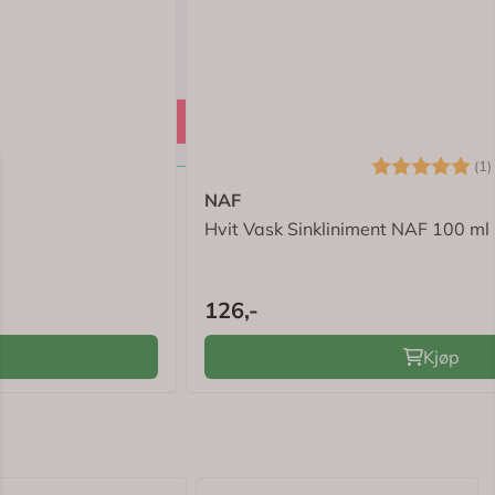
Karakter:
(1)
NAF
Hvit Vask Sinkliniment NAF 100 ml
126,-
Kjøp