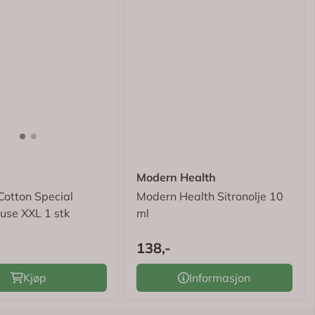
Modern Health
Cotton Special
Modern Health Sitronolje 10
use XXL 1 stk
ml
138,-
Kjøp
Informasjon