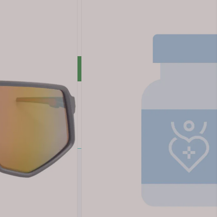
Legg i handlekurv