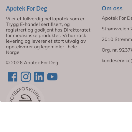
Om oss
Apotek For Deg
Apotek For D
Vi er et fullverdig nettapotek som er
Trygg E-handel sertifisert, og
Strømsveien 
registrert og godkjent hos Direktoratet
for medisinske produkter. Vi har rask
2010 Strømm
levering og leverer et stort utvalg av
apotekvarer og legemidler i hele
Org. nr. 923
Norge.
kundeservice
© 2026 Apotek For Deg