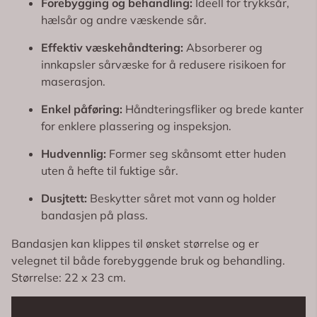
Forebygging og behandling:
Ideell for trykksår,
hælsår og andre væskende sår.
Effektiv væskehåndtering:
Absorberer og
innkapsler sårvæske for å redusere risikoen for
maserasjon.
Enkel påføring:
Håndteringsfliker og brede kanter
for enklere plassering og inspeksjon.
Hudvennlig:
Former seg skånsomt etter huden
uten å hefte til fuktige sår.
Dusjtett:
Beskytter såret mot vann og holder
bandasjen på plass.
Bandasjen kan klippes til ønsket størrelse og er
velegnet til både forebyggende bruk og behandling.
Størrelse: 22 x 23 cm.