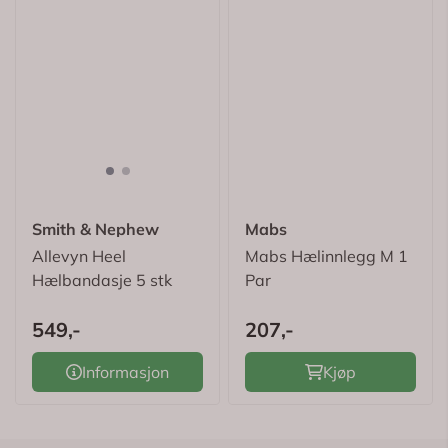
Smith & Nephew
Mabs
Allevyn Heel
Mabs Hælinnlegg M 1
Hælbandasje 5 stk
Par
549,-
207,-
Informasjon
Kjøp