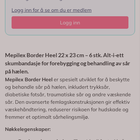
Logg inn for å se om du er medlem
Logg inn
Mepilex Border Heel 22 x 23 cm – 6 stk. Alt-i-ett
skumbandasje for forebygging og behandling av sår
på hælen.
Mepilex Border Heel
er spesielt utviklet for å beskytte
og behandle sår på hælen, inkludert trykksår,
diabetiske fotsår, traumatiske sår og andre væskende
sår. Den avanserte femlagskonstruksjonen gir effektiv
væskehåndtering, reduserer risikoen for hudskade og
fremmer et optimalt sårhelingsmiljø.
Nøkkelegenskaper: