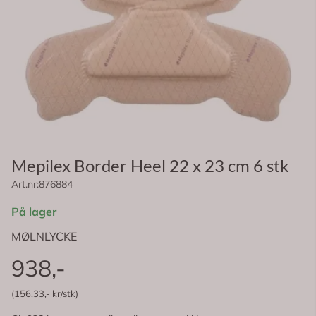
Mepilex Border Heel 22 x 23 cm 6 stk
Art.nr:
876884
På lager
MØLNLYCKE
938,-
(156,33,- kr/stk)