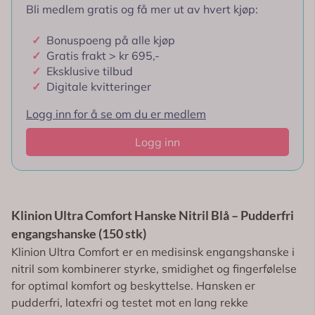
Bli medlem gratis og få mer ut av hvert kjøp:
✓
Bonuspoeng på alle kjøp
✓
Gratis frakt > kr 695,-
✓
Eksklusive tilbud
✓
Digitale kvitteringer
Logg inn for å se om du er medlem
Logg inn
Klinion Ultra Comfort Hanske Nitril Blå – Pudderfri
engangshanske (150 stk)
Klinion Ultra Comfort er en medisinsk engangshanske i
nitril som kombinerer styrke, smidighet og fingerfølelse
for optimal komfort og beskyttelse. Hansken er
pudderfri, latexfri og testet mot en lang rekke