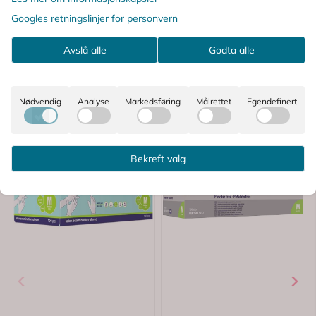
Googles retningslinjer for personvern
Avslå alle
Godta alle
Nødvendig
Analyse
Markedsføring
Målrettet
Egendefinert
Bekreft valg