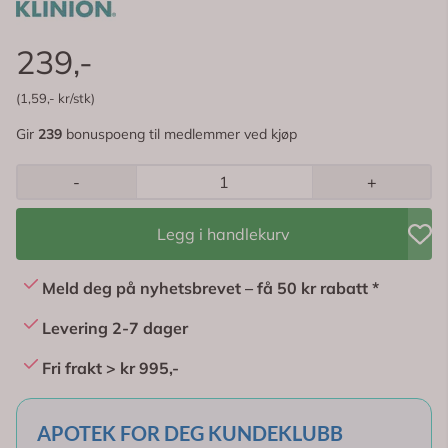
239,-
(1,59,- kr/stk)
Gir
239
bonuspoeng til medlemmer ved kjøp
-
+
Legg i handlekurv
Meld deg på nyhetsbrevet – få 50 kr rabatt *
Levering 2-7 dager
Fri frakt > kr 995,-
APOTEK FOR DEG KUNDEKLUBB