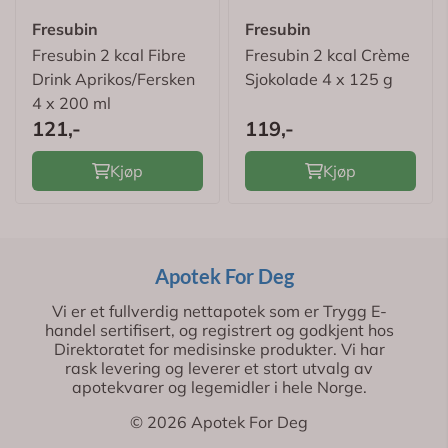
Fresubin
Fresubin
Fresubin 2 kcal Fibre
Fresubin 2 kcal Crème
Drink Aprikos/Fersken
Sjokolade 4 x 125 g
4 x 200 ml
121,-
119,-
Kjøp
Kjøp
Apotek For Deg
Vi er et fullverdig nettapotek som er Trygg E-
handel sertifisert, og registrert og godkjent hos
Direktoratet for medisinske produkter. Vi har
rask levering og leverer et stort utvalg av
apotekvarer og legemidler i hele Norge.
© 2026 Apotek For Deg