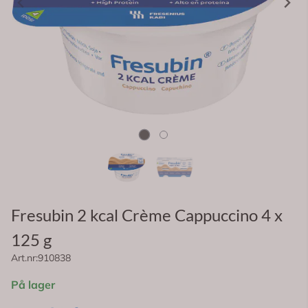
Fresubin 2 kcal Crème Cappuccino 4 x
125 g
Art.nr:
910838
På lager