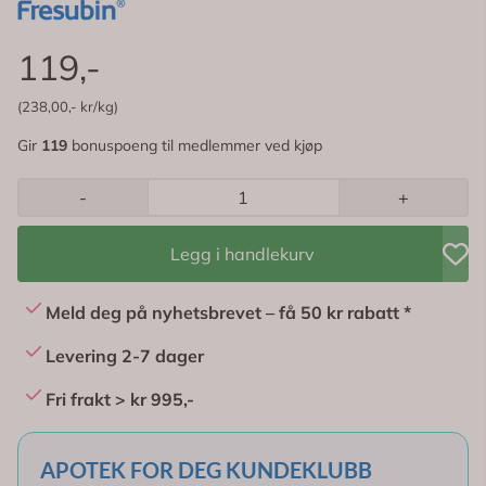
119,-
(238,00,- kr/kg)
Gir
119
bonuspoeng til medlemmer ved kjøp
-
+
Legg i handlekurv
Meld deg på nyhetsbrevet – få 50 kr rabatt *
Levering 2-7 dager
Fri frakt > kr 995,-
APOTEK FOR DEG KUNDEKLUBB