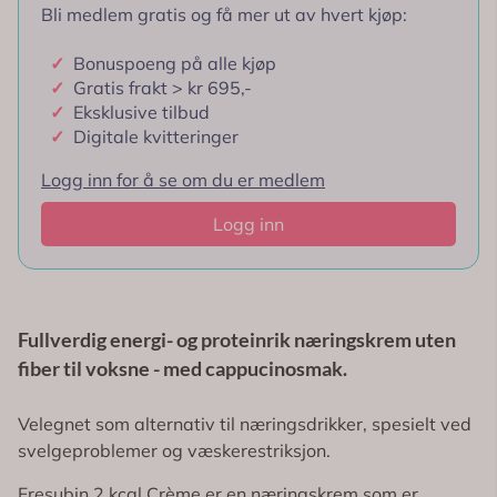
Bli medlem gratis og få mer ut av hvert kjøp:
✓
Bonuspoeng på alle kjøp
✓
Gratis frakt > kr 695,-
✓
Eksklusive tilbud
✓
Digitale kvitteringer
Logg inn for å se om du er medlem
Logg inn
Fullverdig energi- og proteinrik næringskrem uten
fiber til voksne - med cappucinosmak.
Velegnet som alternativ til næringsdrikker, spesielt ved
svelgeproblemer og væskerestriksjon.
Fresubin 2 kcal Crème er en næringskrem som er