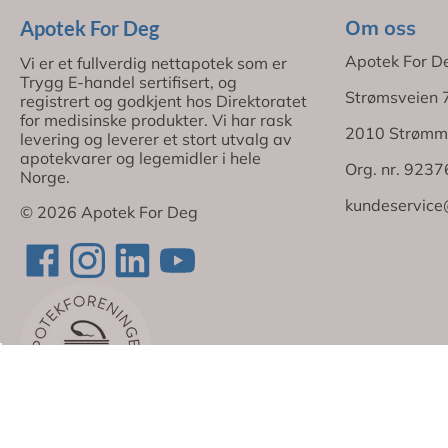
Om oss
Apotek For Deg
Apotek For D
Vi er et fullverdig nettapotek som er
Trygg E-handel sertifisert, og
Strømsveien 
registrert og godkjent hos Direktoratet
for medisinske produkter. Vi har rask
2010 Strømm
levering og leverer et stort utvalg av
apotekvarer og legemidler i hele
Org. nr. 923
Norge.
kundeservice
© 2026 Apotek For Deg