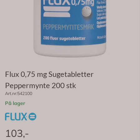
Flux 0,75 mg Sugetabletter
Peppermynte 200 stk
Art.nr:
542100
På lager
103,-