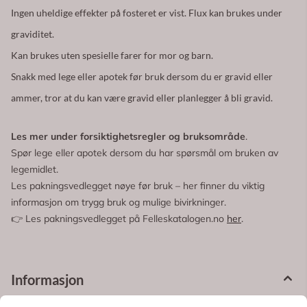
Ingen uheldige effekter på fosteret er vist. Flux kan brukes under
graviditet.
Kan brukes uten spesielle farer for mor og barn.
Snakk med lege eller apotek før bruk dersom du er gravid eller
ammer, tror at du kan være gravid eller planlegger å bli gravid.
Les mer under forsiktighetsregler og bruksområde
.
Spør lege eller apotek dersom du har spørsmål om bruken av
legemidlet.
Les pakningsvedlegget nøye før bruk – her finner du viktig
informasjon om trygg bruk og mulige bivirkninger.
👉 Les pakningsvedlegget på Felleskatalogen.no
her
.
Informasjon