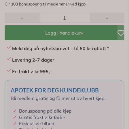
Gir
103
bonuspoeng til medlemmer ved kjøp
-
+
Legg i handlekurv
Meld deg på nyhetsbrevet – få 50 kr rabatt *
Levering 2-7 dager
Fri frakt > kr 995,-
APOTEK FOR DEG KUNDEKLUBB
Bli medlem gratis og få mer ut av hvert kjøp:
✓
Bonuspoeng på alle kjøp
✓
Gratis frakt > kr 695,-
✓
Eksklusive tilbud