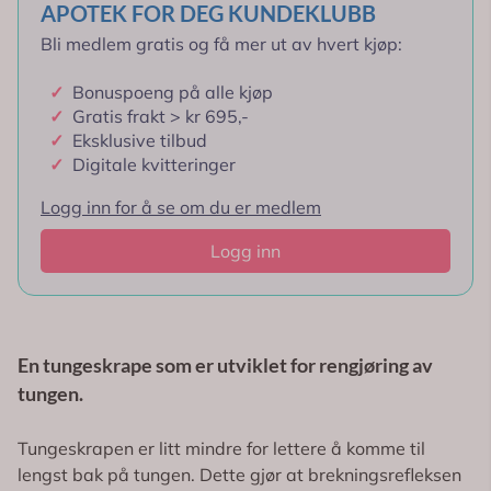
APOTEK FOR DEG KUNDEKLUBB
Bli medlem gratis og få mer ut av hvert kjøp:
✓
Bonuspoeng på alle kjøp
✓
Gratis frakt > kr 695,-
✓
Eksklusive tilbud
✓
Digitale kvitteringer
Logg inn for å se om du er medlem
Logg inn
En tungeskrape som er utviklet for rengjøring av
tungen.
Tungeskrapen er litt mindre for lettere å komme til
lengst bak på tungen. Dette gjør at brekningsrefleksen