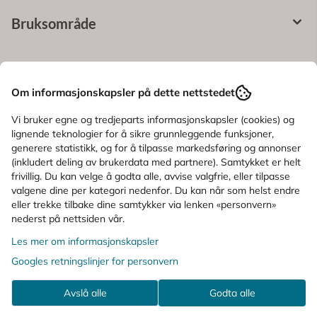
Bruksområde
KUNDER SOM SÅ PÅ DETTE SÅ OGSÅ
Om informasjonskapsler på dette nettstedet
PÅ
Vi bruker egne og tredjeparts informasjonskapsler (cookies) og
lignende teknologier for å sikre grunnleggende funksjoner,
generere statistikk, og for å tilpasse markedsføring og annonser
(inkludert deling av brukerdata med partnere). Samtykket er helt
frivillig. Du kan velge å godta alle, avvise valgfrie, eller tilpasse
valgene dine per kategori nedenfor. Du kan når som helst endre
eller trekke tilbake dine samtykker via lenken «personvern»
nederst på nettsiden vår.
Les mer om informasjonskapsler
Googles retningslinjer for personvern
Avslå alle
Godta alle