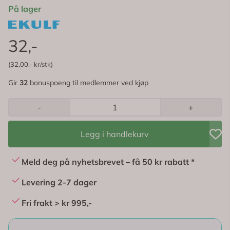
På lager
32,-
(32,00,- kr/stk)
Gir
32
bonuspoeng til medlemmer ved kjøp
-
+
Legg i handlekurv
Meld deg på nyhetsbrevet – få 50 kr rabatt *
Levering 2-7 dager
Fri frakt > kr 995,-