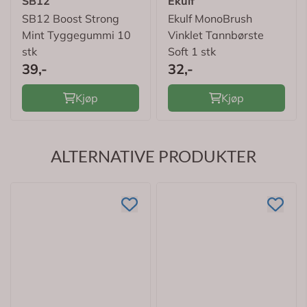
SB12
Ekulf
SB12 Boost Strong
Ekulf MonoBrush
Mint Tyggegummi 10
Vinklet Tannbørste
stk
Soft 1 stk
39,-
32,-
Kjøp
Kjøp
ALTERNATIVE PRODUKTER