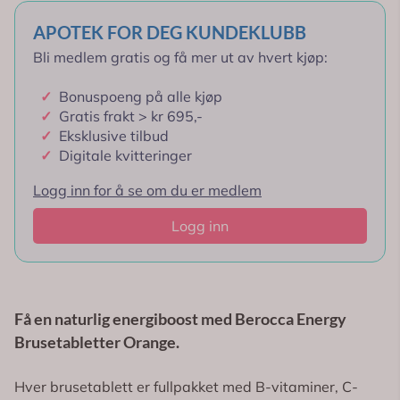
APOTEK FOR DEG KUNDEKLUBB
Bli medlem gratis og få mer ut av hvert kjøp:
✓
Bonuspoeng på alle kjøp
✓
Gratis frakt > kr 695,-
✓
Eksklusive tilbud
✓
Digitale kvitteringer
Logg inn for å se om du er medlem
Logg inn
Få en naturlig energiboost med Berocca Energy
Brusetabletter Orange.
Hver brusetablett er fullpakket med B-vitaminer, C-