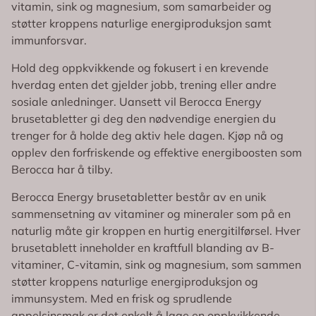
vitamin, sink og magnesium, som samarbeider og
støtter kroppens naturlige energiproduksjon samt
immunforsvar.
Hold deg oppkvikkende og fokusert i en krevende
hverdag enten det gjelder jobb, trening eller andre
sosiale anledninger. Uansett vil Berocca Energy
brusetabletter gi deg den nødvendige energien du
trenger for å holde deg aktiv hele dagen. Kjøp nå og
opplev den forfriskende og effektive energiboosten som
Berocca har å tilby.
Berocca Energy brusetabletter består av en unik
sammensetning av vitaminer og mineraler som på en
naturlig måte gir kroppen en hurtig energitilførsel. Hver
brusetablett inneholder en kraftfull blanding av B-
vitaminer, C-vitamin, sink og magnesium, som sammen
støtter kroppens naturlige energiproduksjon og
immunsystem. Med en frisk og sprudlende
appelsinsmak er det enkelt å lage en oppkvikkende