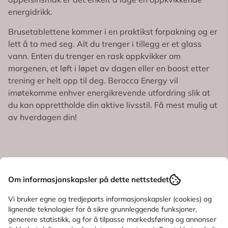
energidrikk.
Brusetablettene kommer i en praktikst forpakning og er
lett å ta med seg. Alt du trenger i tillegg er et glass
vann. Enten du trenger en rask oppkvikker om
morgenen, et løft i løpet av dagen eller en boost etter
trening er helt opp til deg. Berocca Energy vil
imøtekomme enhver energikrevende utfordring slik at
du kan opprettholde din aktive livsstil. Få mest mulig ut
av hverdagen din!
Informasjon
Om informasjonskapsler på dette nettstedet
Produsent
Vi bruker egne og tredjeparts informasjonskapsler (cookies) og
lignende teknologier for å sikre grunnleggende funksjoner,
Produktanmeldelser
generere statistikk, og for å tilpasse markedsføring og annonser