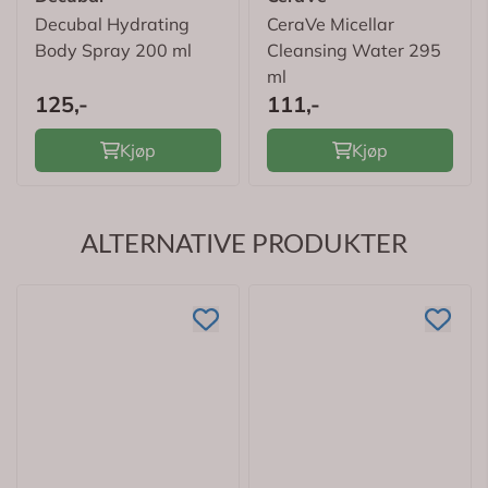
Decubal Hydrating
CeraVe Micellar
Body Spray 200 ml
Cleansing Water 295
ml
125,-
111,-
Kjøp
Kjøp
ALTERNATIVE PRODUKTER