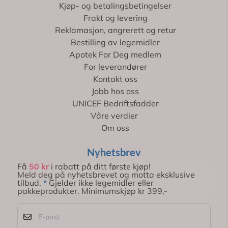
Kjøp- og betalingsbetingelser
Frakt og levering
Reklamasjon, angrerett og retur
Bestilling av legemidler
Apotek For Deg medlem
For leverandører
Kontakt oss
Jobb hos oss
UNICEF Bedriftsfadder
Våre verdier
Om oss
Nyhetsbrev
Få
50 kr
i rabatt på ditt første kjøp!
Meld deg på nyhetsbrevet og motta eksklusive
tilbud.
*
Gjelder ikke legemidler eller
pakkeprodukter. Minimumskjøp kr 399,-
E-post