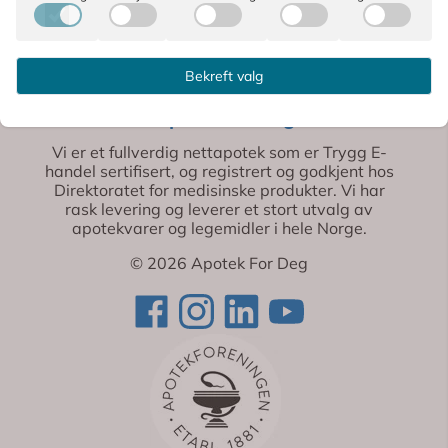
Bekreft valg
Apotek For Deg
Vi er et fullverdig nettapotek som er Trygg E-
handel sertifisert, og registrert og godkjent hos
Direktoratet for medisinske produkter. Vi har
rask levering og leverer et stort utvalg av
apotekvarer og legemidler i hele Norge.
© 2026 Apotek For Deg