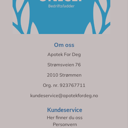
Om oss
Apotek For Deg
Strømsveien 76
2010 Strømmen
Org. nr. 923767711
kundeservice@apotekfordeg.no
Kundeservice
Her finner du oss
Personvern