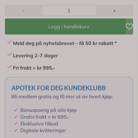
-
+
Legg i handlekurv
Meld deg på nyhetsbrevet – få 50 kr rabatt *
Levering 2-7 dager
Fri frakt > kr 995,-
APOTEK FOR DEG KUNDEKLUBB
Bli medlem gratis og få mer ut av hvert kjøp:
✓
Bonuspoeng på alle kjøp
✓
Gratis frakt > kr 695,-
✓
Eksklusive tilbud
✓
Digitale kvitteringer