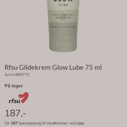
Rfsu Glidekrem Glow Lube 75 ml
Art.nr:
899772
På lager
187,-
Gir
187
bonuspoeng til medlemmer ved kjøp