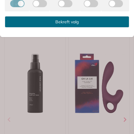
Bekreft valg