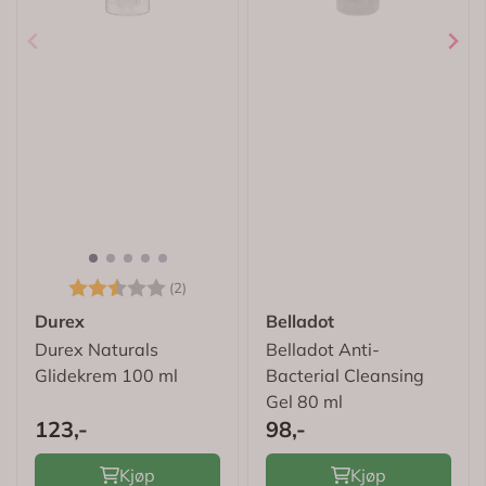
Karakter:
2.5 av 5 mulige
(2)
Durex
Belladot
Durex Naturals
Belladot Anti-
Glidekrem 100 ml
Bacterial Cleansing
Gel 80 ml
123,-
98,-
Kjøp
Kjøp