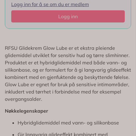
Logg inn for å se om du er medlem
Logg inn
RFSU Glidekrem Glow Lube er et ekstra pleiende
glidemiddel utviklet for sensitiv hud og tørre slimhinner.
Produktet er et hybridglidemiddel med både vann- og
silikonbase, og er formulert for å gi langvarig glideeffekt
kombinert med en gjenfuktende og beskyttende følelse.
Glow Lube er egnet for bruk på sensitive intimområder,
inkludert ved tørrhet i forbindelse med for eksempel
overgangsalder.
Nøkkelegenskaper
Hybridglidemiddel med vann- og silikonbase
Gir langvarig glideeffekt kombinert med