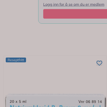
Logg inn for å se om du er medlem
Bruksområde
Ingredienser
Reseptfritt