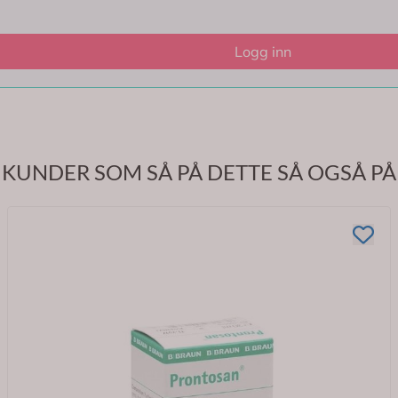
Logg inn
KUNDER SOM SÅ PÅ DETTE SÅ OGSÅ PÅ