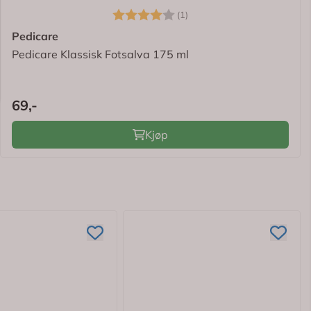
Karakter:
4.0 av 5 mulige
(1)
Pedicare
Pedicare Klassisk Fotsalva 175 ml
69,-
Kjøp