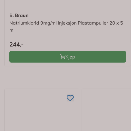
B. Braun
Natriumklorid 9mg/ml Injeksjon Plastampuller 20 x 5
ml
244,-
Kjøp