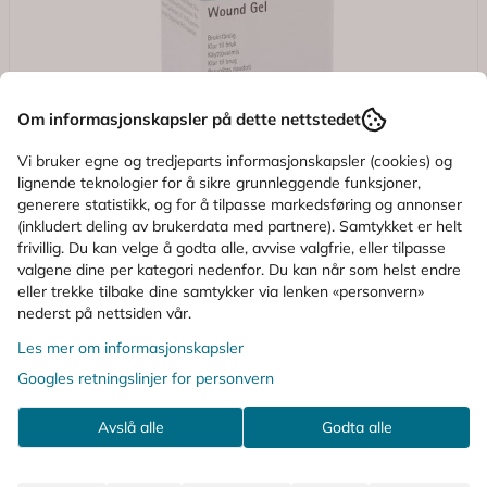
Om informasjonskapsler på dette nettstedet
Vi bruker egne og tredjeparts informasjonskapsler (cookies) og
lignende teknologier for å sikre grunnleggende funksjoner,
generere statistikk, og for å tilpasse markedsføring og annonser
(inkludert deling av brukerdata med partnere). Samtykket er helt
frivillig. Du kan velge å godta alle, avvise valgfrie, eller tilpasse
valgene dine per kategori nedenfor. Du kan når som helst endre
eller trekke tilbake dine samtykker via lenken «personvern»
nederst på nettsiden vår.
Les mer om informasjonskapsler
Googles retningslinjer for personvern
Avslå alle
Godta alle