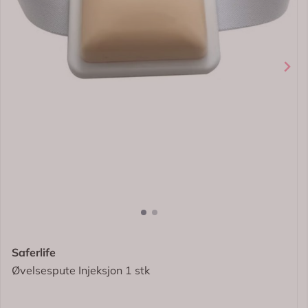
Saferlife
Øvelsespute Injeksjon 1 stk