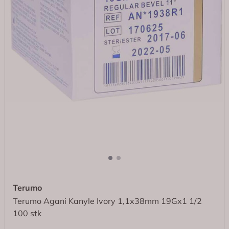
Terumo
Terumo Agani Kanyle Ivory 1,1x38mm 19Gx1 1/2
100 stk