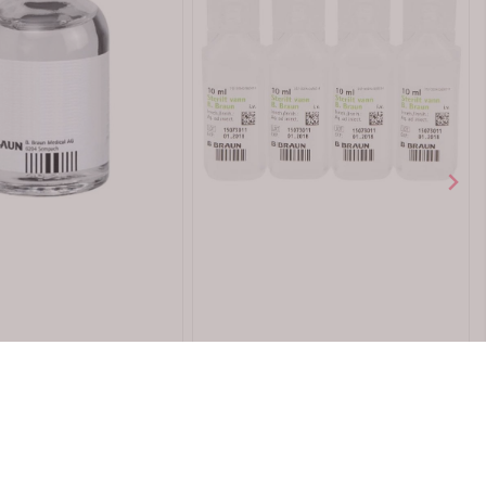
B. Braun