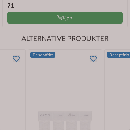
71,-
Kjøp
ALTERNATIVE PRODUKTER
Reseptfritt
Reseptfritt