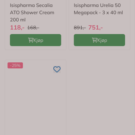
Isispharma Secalia
Isispharma Urelia 50
ATO Shower Cream
Megapack - 3 x 40 ml
200 ml
118,-
751,-
168,-
891,-
Kjøp
Kjøp
-25%