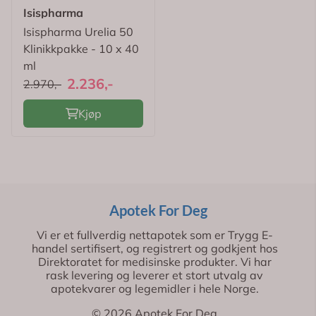
Isispharma
Isispharma Urelia 50
Klinikkpakke - 10 x 40
ml
2.236,-
2.970,-
Kjøp
Apotek For Deg
Vi er et fullverdig nettapotek som er Trygg E-
handel sertifisert, og registrert og godkjent hos
Direktoratet for medisinske produkter. Vi har
rask levering og leverer et stort utvalg av
apotekvarer og legemidler i hele Norge.
© 2026 Apotek For Deg