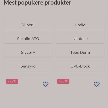
Mest populære produkter
Ruboril
Urelia
Secalia ATO
Neotone
Glyco-A
Teen Derm
Sensylia
UVE-Block
-33%
-30%