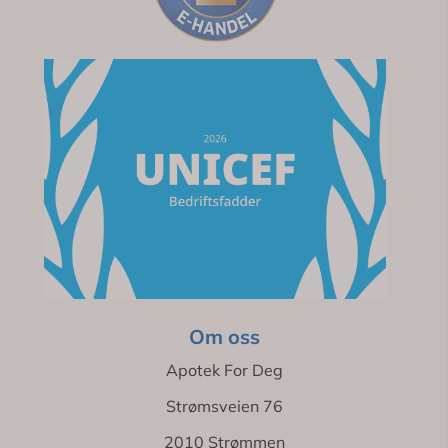
Om oss
Apotek For Deg
Strømsveien 76
2010 Strømmen