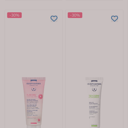
-30%
-30%