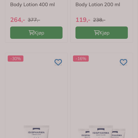
Body Lotion 400 ml
Body Lotion 200 ml
264,-
119,-
377,-
238,-
Kjøp
Kjøp
-30%
-16%