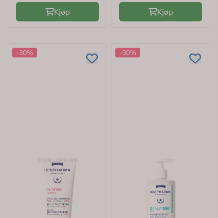
Kjøp
Kjøp
-30%
-30%