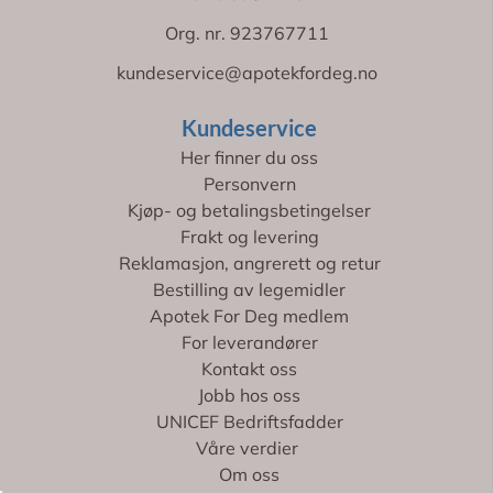
Org. nr. 923767711
kundeservice@apotekfordeg.no
Kundeservice
Her finner du oss
Personvern
Kjøp- og betalingsbetingelser
Frakt og levering
Reklamasjon, angrerett og retur
Bestilling av legemidler
Apotek For Deg medlem
For leverandører
Kontakt oss
Jobb hos oss
UNICEF Bedriftsfadder
Våre verdier
Om oss