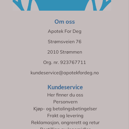
Om oss
Apotek For Deg
Strømsveien 76
2010 Strømmen
Org. nr. 923767711
kundeservice@apotekfordeg.no
Kundeservice
Her finner du oss
Personvern
Kjøp- og betalingsbetingelser
Frakt og levering
Reklamasjon, angrerett og retur