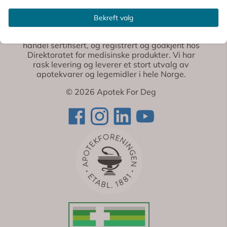
Apotek For Deg
Bekreft valg
Vi er et fullverdig nettapotek som er Trygg E-
handel sertifisert, og registrert og godkjent hos
Direktoratet for medisinske produkter. Vi har
rask levering og leverer et stort utvalg av
apotekvarer og legemidler i hele Norge.
© 2026 Apotek For Deg