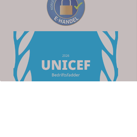
Om oss
Apotek For Deg