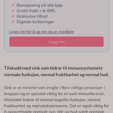
✓
Bonuspoeng på alle kjøp
✓
Gratis frakt > kr 695,-
✓
Eksklusive tilbud
✓
Digitale kvitteringer
Logg inn for å se om du er medlem
Logg inn
Tilskudd med sink som bidrar til immunsystemets
normale funksjon, normal fruktbarhet og normal hud.
Sink er et mineral som inngår i flere viktige prosesser i
kroppen og er spesielt viktig for et sunt immunforsvar.
Mineralet bidrar til normal kognitiv funksjon, normal
fruktbarhet og reproduksjonsevne. Det er også viktig for
å opprettholde normalt syn, hår og hud samt normale