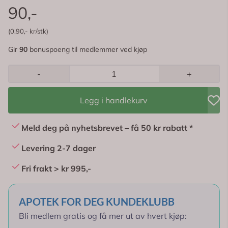
90,-
(0,90,- kr/stk)
Gir
90
bonuspoeng til medlemmer ved kjøp
-
+
Legg i handlekurv
Meld deg på nyhetsbrevet – få 50 kr rabatt *
Levering 2-7 dager
Fri frakt > kr 995,-
APOTEK FOR DEG KUNDEKLUBB
Bli medlem gratis og få mer ut av hvert kjøp: