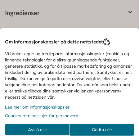
Ingredienser
KUNDER SOM SÅ PÅ DETTE SÅ OGSÅ
Om informasjonskapsler på dette nettstedet
PÅ
Vi bruker egne og tredjeparts informasjonskapsler (cookies) og
lignende teknologier for å sikre grunnleggende funksjoner,
generere statistikk, og for å tilpasse markedsføring og annonser
(inkludert deling av brukerdata med partnere). Samtykket er helt
frivillig. Du kan velge å godta alle, avvise valgfrie, eller tilpasse
valgene dine per kategori nedenfor. Du kan når som helst endre
eller trekke tilbake dine samtykker via lenken «personvern»
nederst på nettsiden vår.
Les mer om informasjonskapsler
Googles retningslinjer for personvern
Avslå alle
Godta alle