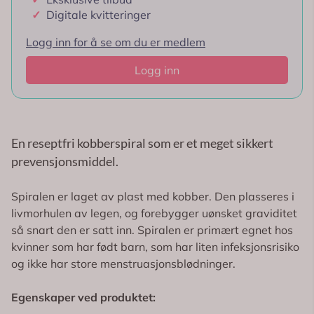
✓
Digitale kvitteringer
Logg inn for å se om du er medlem
Logg inn
En reseptfri kobberspiral som er et meget sikkert
prevensjonsmiddel.
Spiralen er laget av plast med kobber. Den plasseres i
livmorhulen av legen, og forebygger uønsket graviditet
så snart den er satt inn. Spiralen er primært egnet hos
kvinner som har født barn, som har liten infeksjonsrisiko
og ikke har store menstruasjonsblødninger.
Egenskaper ved produktet: