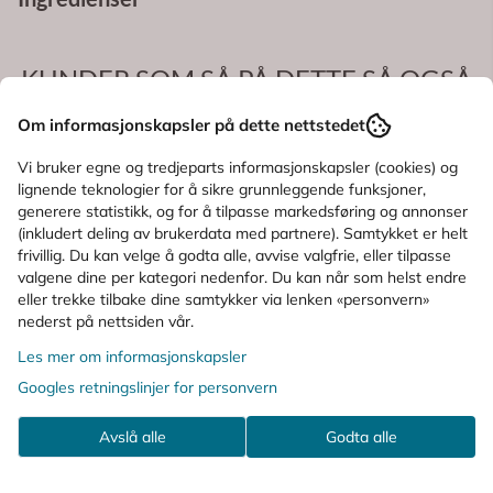
KUNDER SOM SÅ PÅ DETTE SÅ OGSÅ
PÅ
Om informasjonskapsler på dette nettstedet
Vi bruker egne og tredjeparts informasjonskapsler (cookies) og
lignende teknologier for å sikre grunnleggende funksjoner,
generere statistikk, og for å tilpasse markedsføring og annonser
(inkludert deling av brukerdata med partnere). Samtykket er helt
frivillig. Du kan velge å godta alle, avvise valgfrie, eller tilpasse
valgene dine per kategori nedenfor. Du kan når som helst endre
eller trekke tilbake dine samtykker via lenken «personvern»
nederst på nettsiden vår.
Les mer om informasjonskapsler
Googles retningslinjer for personvern
Avslå alle
Godta alle