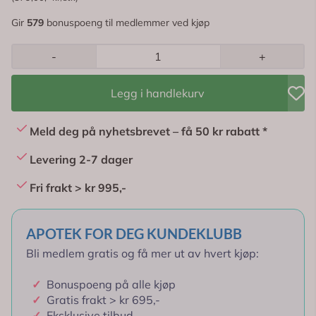
Gir
579
bonuspoeng til medlemmer ved kjøp
-
+
Legg i handlekurv
Meld deg på nyhetsbrevet – få 50 kr rabatt *
Levering 2-7 dager
Fri frakt > kr 995,-
APOTEK FOR DEG KUNDEKLUBB
Bli medlem gratis og få mer ut av hvert kjøp:
✓
Bonuspoeng på alle kjøp
✓
Gratis frakt > kr 695,-
✓
Eksklusive tilbud