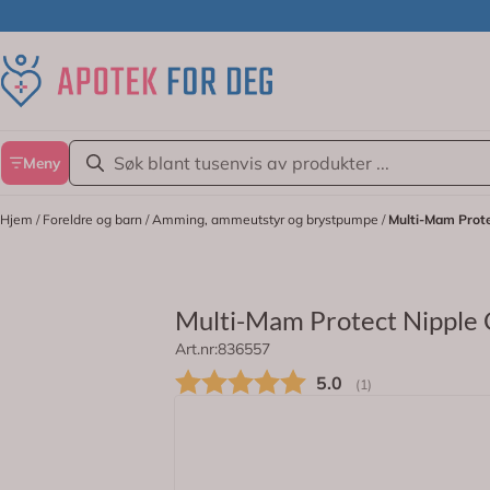
Hopp til innhold
Meny
Hjem
/
Foreldre og barn
/
Amming, ammeutstyr og brystpumpe
/
Multi-Mam Prote
Multi-Mam Protect Nipple 
Art.nr:
836557
Multi-Mam Protect Nipple Care Balm 
Gjennomsnittskarakt
5.0
(
stemmer:
1
)
På lager
Et spesialprodukt som er laget for å p
brystvortene hudfettet som forsvinner 
Multi-Mam Protect Nipple Care Balm in