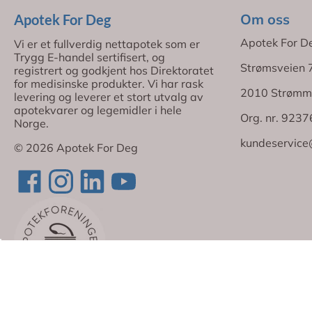
Om oss
Apotek For Deg
Apotek For D
Vi er et fullverdig nettapotek som er
Trygg E-handel sertifisert, og
Strømsveien 
registrert og godkjent hos Direktoratet
for medisinske produkter. Vi har rask
2010 Strømm
levering og leverer et stort utvalg av
apotekvarer og legemidler i hele
Org. nr. 923
Norge.
kundeservice
© 2026 Apotek For Deg