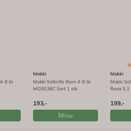
K
Mokki
Mokki
 4-8 år
Mokki Solbrille Barn 4-8 år
Mokki Sol
MO3038C Sort 1 stk
Rosa S 1 
193,-
199,-
Kjøp