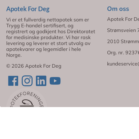
Om oss
Apotek For Deg
Apotek For D
Vi er et fullverdig nettapotek som er
Trygg E-handel sertifisert, og
Strømsveien 
registrert og godkjent hos Direktoratet
for medisinske produkter. Vi har rask
2010 Strømm
levering og leverer et stort utvalg av
apotekvarer og legemidler i hele
Org. nr. 923
Norge.
kundeservice
© 2026 Apotek For Deg