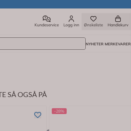
Kundeservice
Logg inn
Ønskeliste
Handlekurv
NYHETER
MERKEVARER
E SÅ OGSÅ PÅ
-28%