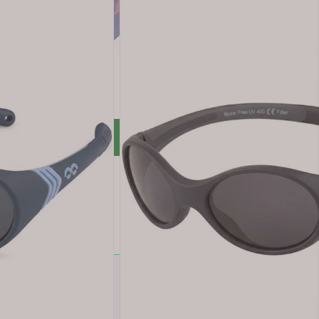
Legg i handlekurv