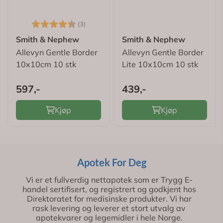
Karakter:
4.7 av 5 mulige
(3)
Smith & Nephew
Smith & Nephew
Allevyn Gentle Border
Allevyn Gentle Border
10x10cm 10 stk
Lite 10x10cm 10 stk
597,-
439,-
Kjøp
Kjøp
Apotek For Deg
Vi er et fullverdig nettapotek som er Trygg E-
handel sertifisert, og registrert og godkjent hos
Direktoratet for medisinske produkter. Vi har
rask levering og leverer et stort utvalg av
apotekvarer og legemidler i hele Norge.