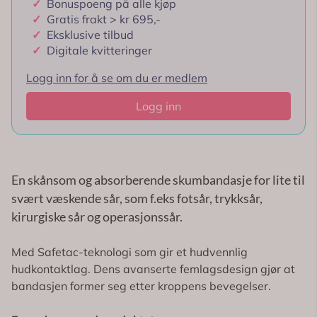
✓
Bonuspoeng på alle kjøp
✓
Gratis frakt > kr 695,-
✓
Eksklusive tilbud
✓
Digitale kvitteringer
Logg inn for å se om du er medlem
Logg inn
En skånsom og absorberende skumbandasje for lite til
svært væskende sår, som f.eks fotsår, trykksår,
kirurgiske sår og operasjonssår.
Med Safetac-teknologi som gir et hudvennlig
hudkontaktlag. Dens avanserte femlagsdesign gjør at
bandasjen former seg etter kroppens bevegelser.