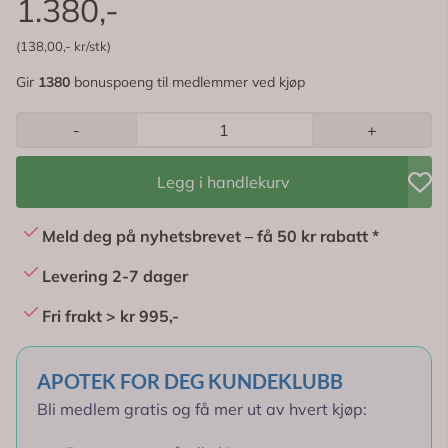
1.380,-
(138,00,- kr/stk)
Gir
1380
bonuspoeng til medlemmer ved kjøp
-
+
Legg i handlekurv
Meld deg på nyhetsbrevet – få 50 kr rabatt *
Levering 2-7 dager
Fri frakt > kr 995,-
APOTEK FOR DEG KUNDEKLUBB
Bli medlem gratis og få mer ut av hvert kjøp: