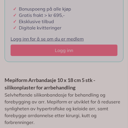
✓
Bonuspoeng på alle kjøp
✓
Gratis frakt > kr 695,-
✓
Eksklusive tilbud
✓
Digitale kvitteringer
Logg inn for å se om du er medlem
Logg inn
Mepiform Arrbandasje 10 x 18 cm 5 stk -
silikonplaster for arrbehandling
Selvheftende silikonbandasje for behandling og
forebygging av arr. Mepiform er utviklet for å redusere
synligheten av hypertrofiske og keloide arr, samt
forebygge arrdannelse etter kirurgi, kutt og
forbrenninger.