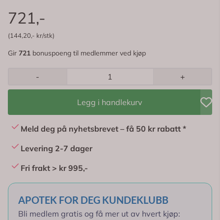
721,-
(144,20,- kr/stk)
Gir
721
bonuspoeng til medlemmer ved kjøp
-
+
Legg i handlekurv
Meld deg på nyhetsbrevet – få 50 kr rabatt *
Levering 2-7 dager
Fri frakt > kr 995,-
APOTEK FOR DEG KUNDEKLUBB
Bli medlem gratis og få mer ut av hvert kjøp: