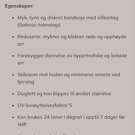
Egenskaper:
Myk, tynn og diskret bandasje med silikonlag
(Safetac-teknologi)
Reduserer, mykner og blekner røde og opphøyde
arr
Forebygger dannelse av hypertrofiske og keloide
arr
Skånsom mot huden og minimerer smerte ved
fjerning
Dusjtett og kan klippes til ønsket størrelse
UV-beskyttelsesfaktor 5
Kan brukes 24 timer i døgnet i opptil 7 dager før
skift