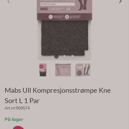
Mabs Ull Kompresjonsstrømpe Kne
Sort L 1 Par
Art.nr:
908574
På lager