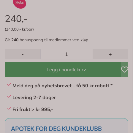
240,-
(240,00,- kr/par)
Gir
240
bonuspoeng til medlemmer ved kjøp
-
+
Legg i handlekurv
Meld deg på nyhetsbrevet – få 50 kr rabatt *
Levering 2-7 dager
Fri frakt > kr 995,-
APOTEK FOR DEG KUNDEKLUBB