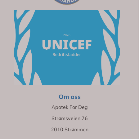
Om oss
Apotek For Deg
Strømsveien 76
2010 Strømmen