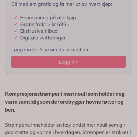
Bli medlem gratis og få mer ut av hvert kjøp:
✓
Bonuspoeng på alle kjøp
✓
Gratis frakt > kr 695,-
✓
Eksklusive tilbud
✓
Digitale kvitteringer
Logg inn for å se om du er medlem
Logg inn
Kompresjonsstrømper i merinoull som holder deg
varm samtidig som de forebygger hovne føtter og
ben.
Strømpene inneholder en høy andel merinoull som gir
god støtte og varme i hverdagen. Strømpen er strikket i