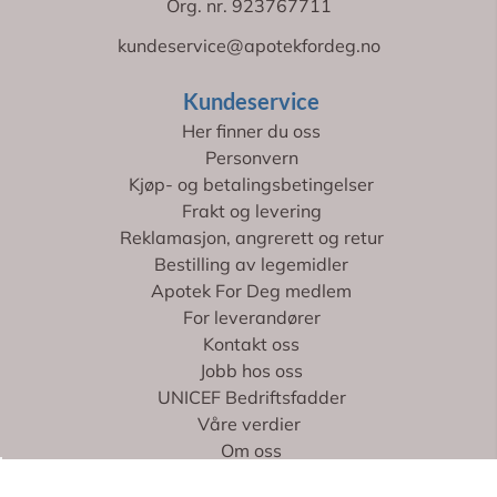
Org. nr. 923767711
kundeservice@apotekfordeg.no
Kundeservice
Her finner du oss
Personvern
Kjøp- og betalingsbetingelser
Frakt og levering
Reklamasjon, angrerett og retur
Bestilling av legemidler
Apotek For Deg medlem
For leverandører
Kontakt oss
Jobb hos oss
UNICEF Bedriftsfadder
Våre verdier
Om oss