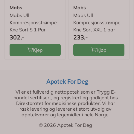
Mabs
Mabs
Mabs Ull
Mabs Ull
Kompresjonsstrømpe
Kompresjonsstrømpe
Kne Sort S 1 Par
Kne Sort XXL 1 par
302,-
233,-
Kjøp
Kjøp
Apotek For Deg
Vi er et fullverdig nettapotek som er Trygg E-
handel sertifisert, og registrert og godkjent hos
Direktoratet for medisinske produkter. Vi har
rask levering og leverer et stort utvalg av
apotekvarer og legemidler i hele Norge.
© 2026 Apotek For Deg