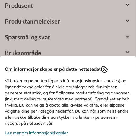
Produsent
Produktanmeldelser
Spørsmål og svar
Bruksområde
Ingredienser
Om informasjonskapsler på dette nettstedet
Vi bruker egne og tredjeparts informasjonskapsler (cookies) og
lignende teknologier for å sikre grunnleggende funksjoner,
KUNDER SOM SÅ PÅ DETTE SÅ OGSÅ
generere statistikk, og for å tilpasse markedsføring og annonser
(inkludert deling av brukerdata med partnere). Samtykket er helt
PÅ
frivillig. Du kan velge å godta alle, avvise valgfrie, eller tilpasse
valgene dine per kategori nedenfor. Du kan når som helst endre
eller trekke tilbake dine samtykker via lenken «personvern»
nederst på nettsiden vår.
Les mer om informasjonskapsler