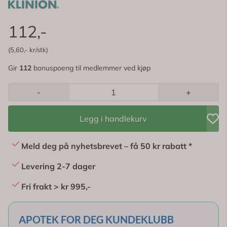
112,-
(5,60,- kr/stk)
Gir
112
bonuspoeng til medlemmer ved kjøp
-
+
Legg i handlekurv
Meld deg på nyhetsbrevet – få 50 kr rabatt *
Levering 2-7 dager
Fri frakt > kr 995,-
APOTEK FOR DEG KUNDEKLUBB