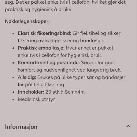
seg. Det er pakket enkeltvis i cellofan, hvilket gjør det
praktisk og hygienisk å bruke.
Nøkkelegenskaper:
Elastisk fikseringsbind:
Gir fleksibel og sikker
fiksering av kompresser og bandasjer.
Praktisk emballasje:
Hver enhet er pakket
enkeltvis i cellofan for hygienisk bruk.
Komfortabelt og pustende:
Sørger for god
komfort og hudvennlighet ved langvarig bruk.
Allsidig:
Brukes på ulike typer sår og bandasjer
for pålitelig fiksering.
Inneholder:
20 stk à 8cmx4m
Medisinsk utstyr
Informasjon