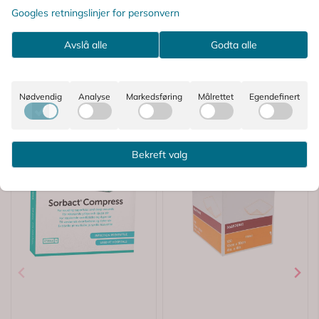
Googles retningslinjer for personvern
Avslå alle
Godta alle
Nødvendig
Analyse
Markedsføring
Målrettet
Egendefinert
Bekreft valg