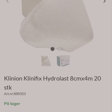
Klinion Klinifix Hydrolast 8cmx4m 20
stk
Art.nr:
889353
På lager