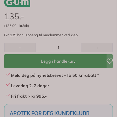
135,-
(135,00,- kr/stk)
Gir
135
bonuspoeng til medlemmer ved kjøp
-
+
Legg i handlekurv
Meld deg på nyhetsbrevet – få 50 kr rabatt *
Levering 2-7 dager
Fri frakt > kr 995,-