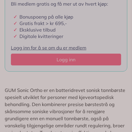
APOTEK FOR DEG KUNDEKLUBB
Bli medlem gratis og få mer ut av hvert kjøp:
✓
Bonuspoeng på alle kjøp
✓
Gratis frakt > kr 695,-
✓
Eksklusive tilbud
✓
Digitale kvitteringer
Logg inn for å se om du er medlem
Logg inn
GUM Sonic Ortho er en batteridrevet sonisk tannbørste
spesielt utviklet for personer med kjeveortopedisk
behandling. Den kombinerer presise børstestrå og
skånsomme soniske vibrasjoner for å rengjøre
grundigere enn en manuell tannbørste, også på