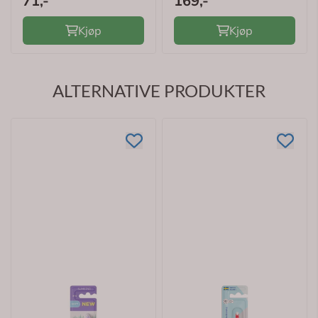
Sett
71,-
169,-
Kjøp
Kjøp
ALTERNATIVE PRODUKTER