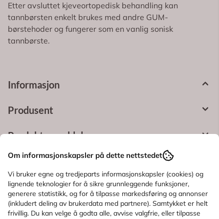
Etter avsluttet kjeveortopedisk behandling kan
tannbørsten enkelt brukes med andre GUM-
børstehoder og fungerer som en vanlig sonisk
tannbørste.
Informasjon
Produsent
Produktanmeldelser
Om informasjonskapsler på dette nettstedet
Spørsmål og svar
Vi bruker egne og tredjeparts informasjonskapsler (cookies) og
lignende teknologier for å sikre grunnleggende funksjoner,
generere statistikk, og for å tilpasse markedsføring og annonser
Bruksområde
(inkludert deling av brukerdata med partnere). Samtykket er helt
frivillig. Du kan velge å godta alle, avvise valgfrie, eller tilpasse