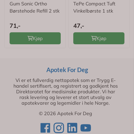
Gum
TePe
Gum Sonic Ortho
TePe Compact Tuft
Børstehode Refill 2 stk
Vinkelbørste 1 stk
71,-
47,-
Kjøp
Kjøp
Apotek For Deg
Vi er et fullverdig nettapotek som er Trygg E-
handel sertifisert, og registrert og godkjent hos
Direktoratet for medisinske produkter. Vi har
rask levering og leverer et stort utvalg av
apotekvarer og legemidler i hele Norge.
© 2026 Apotek For Deg