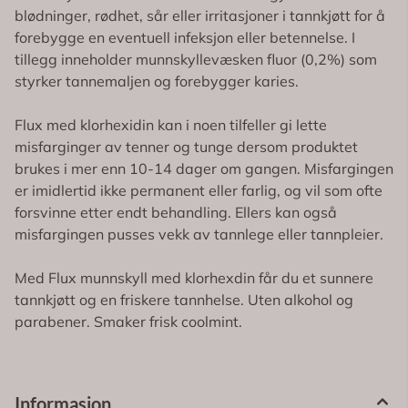
blødninger, rødhet, sår eller irritasjoner i tannkjøtt for å
forebygge en eventuell infeksjon eller betennelse. I
tillegg inneholder munnskyllevæsken fluor (0,2%) som
styrker tannemaljen og forebygger karies.
Flux med klorhexidin kan i noen tilfeller gi lette
misfarginger av tenner og tunge dersom produktet
brukes i mer enn 10-14 dager om gangen. Misfargingen
er imidlertid ikke permanent eller farlig, og vil som ofte
forsvinne etter endt behandling. Ellers kan også
misfargingen pusses vekk av tannlege eller tannpleier.
Med Flux munnskyll med klorhexdin får du et sunnere
tannkjøtt og en friskere tannhelse. Uten alkohol og
parabener. Smaker frisk coolmint.
Informasjon