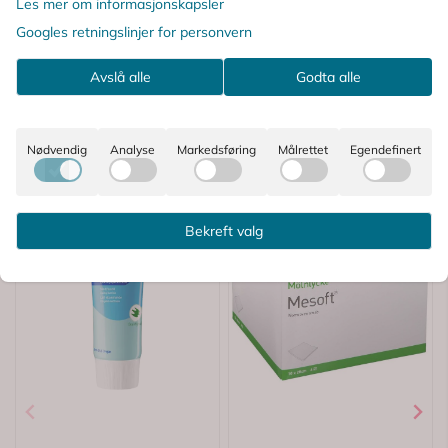
Les mer om informasjonskapsler
Googles retningslinjer for personvern
Avslå alle
Godta alle
Nødvendig
Analyse
Markedsføring
Målrettet
Egendefinert
Bekreft valg