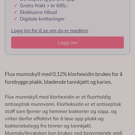
✓
Gratis frakt > kr 695,-
✓
Eksklusive tilbud
✓
Digitale kvitteringer
Logg inn for å se om du er medlem
Logg inn
Flux munnskyll med 0,12% klorhexidin brukes for å
forebygge plakk, blødende tannkjøtt og karies.
Flux munnskyll med klorhexidin er et fluorholdig
antiseptisk munnvann. Klorheksidin er et antiseptisk
stoff som fjerner og hemmer bakterier og sopp, og
virker derfor effektivt for å løse opp plakk og
bakteriebelegg fra tenner og tannkjøtt.
Munnskyllevæsken kan brukes ved begynnende små