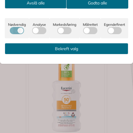
Avslå alle
Godta alle
Nødvendig
Analyse
Markedsføring
Målrettet
Egendefinert
Bekreft valg