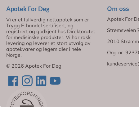
Om oss
Apotek For Deg
Apotek For D
Vi er et fullverdig nettapotek som er
Trygg E-handel sertifisert, og
Strømsveien 
registrert og godkjent hos Direktoratet
for medisinske produkter. Vi har rask
2010 Strømm
levering og leverer et stort utvalg av
apotekvarer og legemidler i hele
Org. nr. 923
Norge.
kundeservice
© 2026 Apotek For Deg