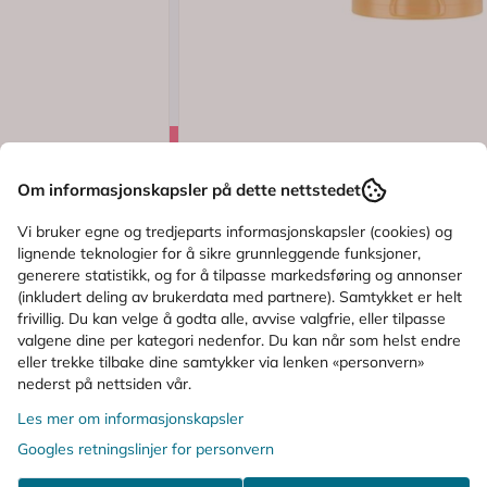
Logg inn
.0 av 5 mulige
Karakter:
(6)
Om informasjonskapsler på dette nettstedet
Eucerin
SPF30 m/Parfyme
Eucerin Sun Kids Dry Touch SPF50+
Vi bruker egne og tredjeparts informasjonskapsler (cookies) og
lignende teknologier for å sikre grunnleggende funksjoner,
generere statistikk, og for å tilpasse markedsføring og annonser
(inkludert deling av brukerdata med partnere). Samtykket er helt
189,-
213,-
frivillig. Du kan velge å godta alle, avvise valgfrie, eller tilpasse
valgene dine per kategori nedenfor. Du kan når som helst endre
Kjøp
eller trekke tilbake dine samtykker via lenken «personvern»
nederst på nettsiden vår.
Les mer om informasjonskapsler
ALTERNATIVE PRODUKTER
Googles retningslinjer for personvern