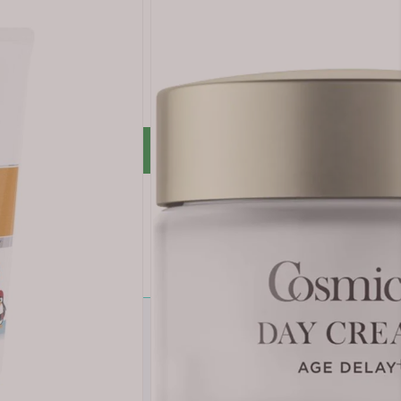
Legg i handlekurv